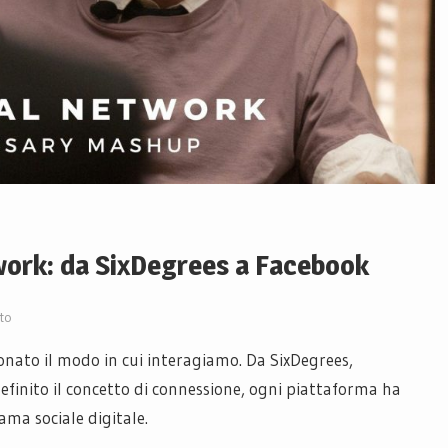
twork: da SixDegrees a Facebook
to
ionato il modo in cui interagiamo. Da SixDegrees,
efinito il concetto di connessione, ogni piattaforma ha
ma sociale digitale.