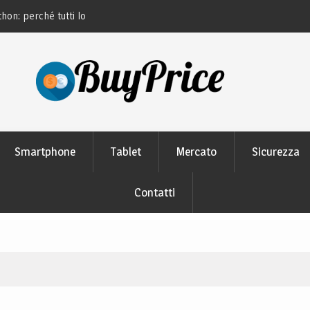
hon: perché tutti lo
Guida alla manutenzione delle batterie dei
moderni
Smartphone
Tablet
Mercato
Sicurezza
Contatti