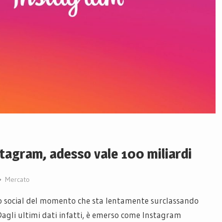
stagram, adesso vale 100 miliardi
Mercato
o social del momento che sta lentamente surclassando
Dagli ultimi dati infatti, è emerso come Instagram