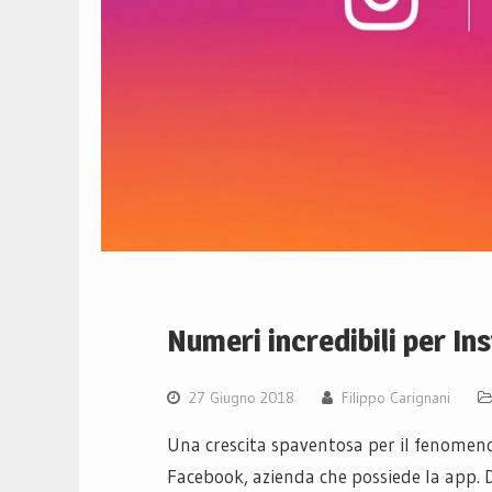
Numeri incredibili per In
27 Giugno 2018
Filippo Carignani
Una crescita spaventosa per il fenomen
Facebook, azienda che possiede la app. 