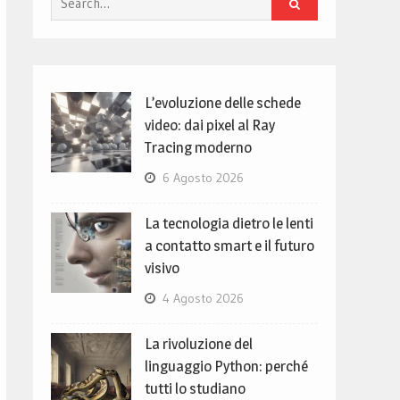
for:
L’evoluzione delle schede
video: dai pixel al Ray
Tracing moderno
6 Agosto 2026
La tecnologia dietro le lenti
a contatto smart e il futuro
visivo
4 Agosto 2026
La rivoluzione del
linguaggio Python: perché
tutti lo studiano