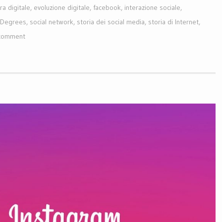
ra digitale
,
evoluzione digitale
,
facebook
,
interazione sociale
,
xDegrees
,
social network
,
storia dei social media
,
storia di Internet
,
 comment