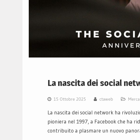
La nascita dei social ne
15 Ottobre 2025
ctaweb
Merca
La nascita dei social network ha rivoluz
pioniera nel 1997, a Facebook che ha rid
contribuito a plasmare un nuovo panora