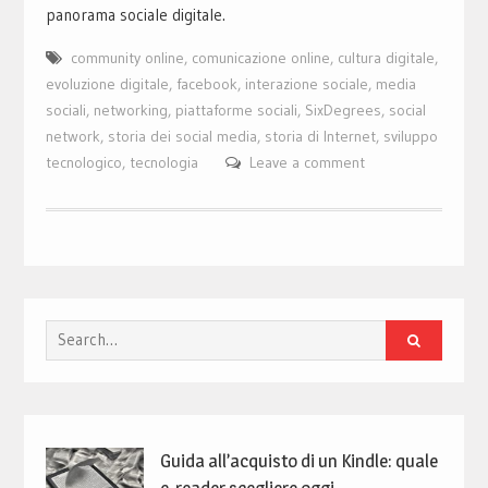
panorama sociale digitale.
community online
,
comunicazione online
,
cultura digitale
,
evoluzione digitale
,
facebook
,
interazione sociale
,
media
sociali
,
networking
,
piattaforme sociali
,
SixDegrees
,
social
network
,
storia dei social media
,
storia di Internet
,
sviluppo
tecnologico
,
tecnologia
Leave a comment
Search
for:
Guida all’acquisto di un Kindle: quale
e-reader scegliere oggi