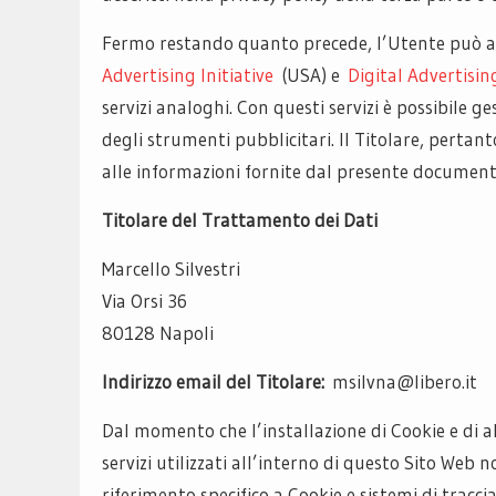
Fermo restando quanto precede, l’Utente può av
Advertising Initiative
(USA) e
Digital Advertisin
servizi analoghi. Con questi servizi è possibile 
degli strumenti pubblicitari. Il Titolare, pertanto
alle informazioni fornite dal presente document
Titolare del Trattamento dei Dati
Marcello Silvestri
Via Orsi 36
80128 Napoli
Indirizzo email del Titolare:
msilvna@libero.it
Dal momento che l’installazione di Cookie e di al
servizi utilizzati all’interno di questo Sito Web
riferimento specifico a Cookie e sistemi di tracci