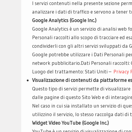
I servizi contenuti nella presente sezione pe
analizzare i dati di traffico e servono a tene
Google Analytics (Google Inc.)
Google Analytics è un servizio di analisi web fo
Personali raccolti allo scopo di tracciare ed e
condividerli con gli altri servizi sviluppati da 
Google potrebbe utilizzare i Dati Personali pe
network pubblicitario.
Dati Personali raccolti: 
Luogo del trattamento: Stati Uniti –
Privacy 
Visualizzazione di contenuti da piattaforme e
Questo tipo di servizi permette di visualizzar
dalle pagine di questo Sito Web e di interagire
Nel caso in cui sia installato un servizio di qu
utilizzino il servizio, lo stesso raccolga dati di 
Widget Video YouTube (Google Inc.)
YouTube è un servizio di visualizzazione di co