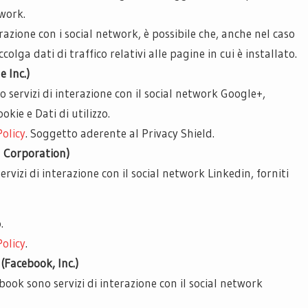
twork.
terazione con i social network, è possibile che, anche nel caso
ccolga dati di traffico relativi alle pagine in cui è installato.
 Inc.)
o servizi di interazione con il social network Google+,
okie e Dati di utilizzo.
Policy
. Soggetto aderente al Privacy Shield.
n Corporation)
ervizi di interazione con il social network Linkedin, forniti
.
Policy
.
(Facebook, Inc.)
ebook sono servizi di interazione con il social network