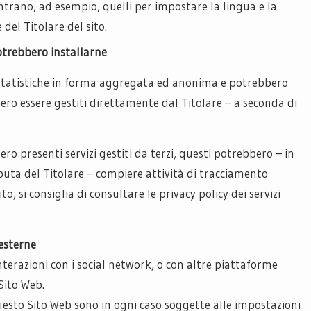
ntrano, ad esempio, quelli per impostare la lingua e la
 del Titolare del sito.
potrebbero installarne
o statistiche in forma aggregata ed anonima e potrebbero
ero essere gestiti direttamente dal Titolare – a seconda di
ero presenti servizi gestiti da terzi, questi potrebbero – in
puta del Titolare – compiere attività di tracciamento
, si consiglia di consultare le privacy policy dei servizi
esterne
nterazioni con i social network, o con altre piattaforme
Sito Web.
questo Sito Web sono in ogni caso soggette alle impostazioni