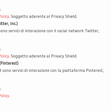
.
Policy
. Soggetto aderente al Privacy Shield.
tter, Inc.)
sono servizi di interazione con il social network Twitter,
.
Policy
. Soggetto aderente al Privacy Shield.
(Pinterest)
st sono servizi di interazione con la piattaforma Pinterest,
.
Policy
.