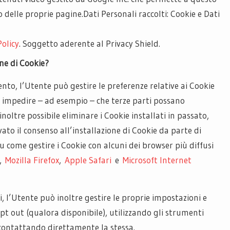
o delle proprie pagine.
Dati Personali raccolti: Cookie e Dati
Policy
. Soggetto aderente al Privacy Shield.
ne di Cookie?
to, l’Utente può gestire le preferenze relative ai Cookie
 impedire – ad esempio – che terze parti possano
noltre possibile eliminare i Cookie installati in passato,
ato il consenso all’installazione di Cookie da parte di
u come gestire i Cookie con alcuni dei browser più diffusi
,
Mozilla Firefox
,
Apple Safari
e
Microsoft Internet
i, l’Utente può inoltre gestire le proprie impostazioni e
 opt out (qualora disponibile), utilizzando gli strumenti
o contattando direttamente la stessa.