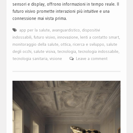
sensori e display, offrono informazioni in tempo reale. Il
futuro visivo promette interazioni più intuitive e una
connessione mai vista prima.
app per la salute
,
avanguardistico
,
dispositivi
indossabili
,
futuro visivo
,
innovazione
,
lenti a contatto smart
,
monitoraggio della salute
,
ottica
,
ricerca e sviluppo
,
salute
degli occhi
,
salute visiva
,
tecnologia
,
tecnologia indossabile
,
tecnologia sanitaria
,
visione
Leave a comment