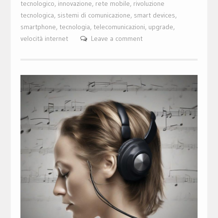
tecnologico
,
innovazione
,
rete mobile
,
rivoluzione
tecnologica
,
sistemi di comunicazione
,
smart devices
,
smartphone
,
tecnologia
,
telecomunicazioni
,
upgrade
,
velocità internet
Leave a comment