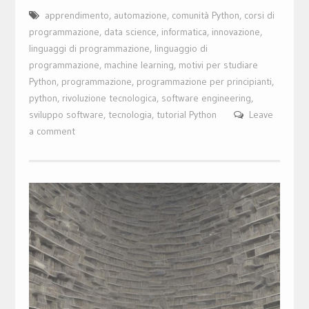
apprendimento
,
automazione
,
comunità Python
,
corsi di
programmazione
,
data science
,
informatica
,
innovazione
,
linguaggi di programmazione
,
linguaggio di
programmazione
,
machine learning
,
motivi per studiare
Python
,
programmazione
,
programmazione per principianti
,
python
,
rivoluzione tecnologica
,
software engineering
,
sviluppo software
,
tecnologia
,
tutorial Python
Leave
a comment