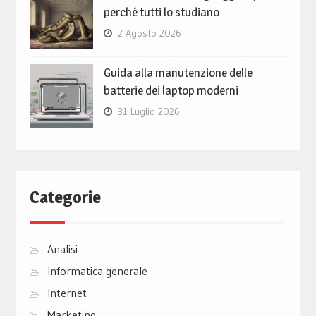
perché tutti lo studiano
2 Agosto 2026
Guida alla manutenzione delle
batterie dei laptop moderni
31 Luglio 2026
Categorie
Analisi
Informatica generale
Internet
Marketing