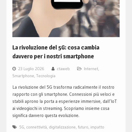
La rivoluzione del 5G: cosa cambia
davvero per i nostri smartphone
23 Luglio 2026
ctaweb
Internet
,
Smartphone
,
Tecnologia
La rivoluzione del 5G trasforma radicalmente il nostro
rapporto con gli smartphone. Connessioni più veloci e
stabili aprono la porta a esperienze immersive, dall’IoT
ai videogiochi in streaming. Scopriamo insieme cosa
significa davvero questa evoluzione.
5G
,
connettività
,
digitalizzazione
,
futuro
,
impatto