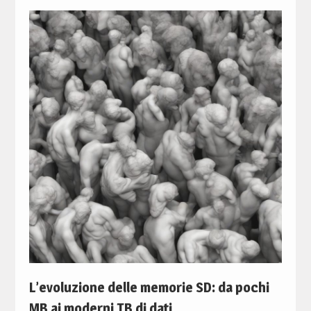
L’evoluzione delle memorie SD: da pochi
MB ai moderni TB di dati