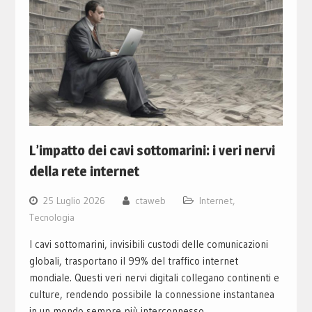
L’impatto dei cavi sottomarini: i veri nervi
della rete internet
25 Luglio 2026
ctaweb
Internet
,
Tecnologia
I cavi sottomarini, invisibili custodi delle comunicazioni
globali, trasportano il 99% del traffico internet
mondiale. Questi veri nervi digitali collegano continenti e
culture, rendendo possibile la connessione instantanea
in un mondo sempre più interconnesso.