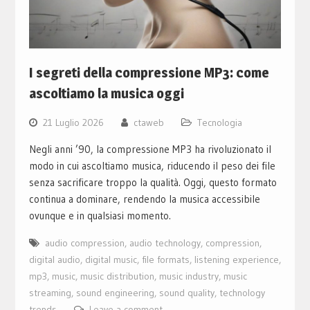
I segreti della compressione MP3: come
ascoltiamo la musica oggi
21 Luglio 2026
ctaweb
Tecnologia
Negli anni ’90, la compressione MP3 ha rivoluzionato il
modo in cui ascoltiamo musica, riducendo il peso dei file
senza sacrificare troppo la qualità. Oggi, questo formato
continua a dominare, rendendo la musica accessibile
ovunque e in qualsiasi momento.
audio compression
,
audio technology
,
compression
,
digital audio
,
digital music
,
file formats
,
listening experience
,
mp3
,
music
,
music distribution
,
music industry
,
music
streaming
,
sound engineering
,
sound quality
,
technology
trends
Leave a comment