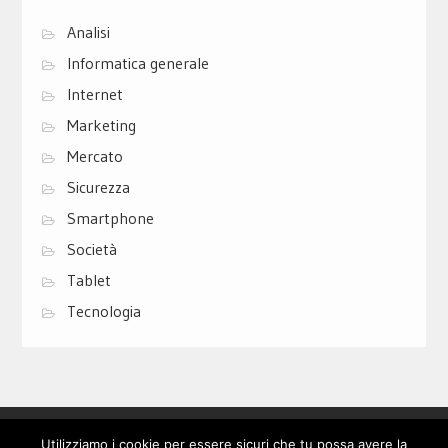
Analisi
Informatica generale
Internet
Marketing
Mercato
Sicurezza
Smartphone
Società
Tablet
Tecnologia
Privacy Policy
Cookie Policy
Contatti
Utilizziamo i cookie per essere sicuri che tu possa avere la