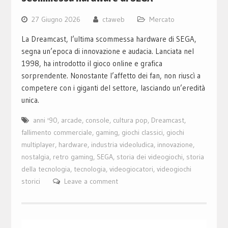
27 Giugno 2026
ctaweb
Mercato
La Dreamcast, l’ultima scommessa hardware di SEGA,
segna un’epoca di innovazione e audacia. Lanciata nel
1998, ha introdotto il gioco online e grafica
sorprendente. Nonostante l’affetto dei fan, non riuscì a
competere con i giganti del settore, lasciando un’eredità
unica.
anni '90
,
arcade
,
console
,
cultura pop
,
Dreamcast
,
fallimento commerciale
,
gaming
,
giochi classici
,
giochi
multiplayer
,
hardware
,
industria videoludica
,
innovazione
,
nostalgia
,
retro gaming
,
SEGA
,
storia dei videogiochi
,
storia
della tecnologia
,
tecnologia
,
videogiocatori
,
videogiochi
storici
Leave a comment