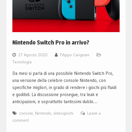
Nintendo Switch Pro in arrivo?
27 Agosto 2020
Filippo Carignani
Tecnologia
Da mesi si parla di una possibile Nintendo Switch Pro,
una versione della celebre console Nintendo, con
specifiche migliori, in grado di rendere i giochi più fluidi
e godibili. La discussione prosegue, tra leak e
anticipazioni, e soprattutto tantissimi dubbi.…
console
,
Nintendo
,
videogiochi
Leave a
comment