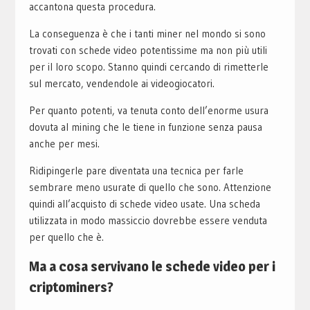
accantona questa procedura.
La conseguenza è che i tanti miner nel mondo si sono
trovati con schede video potentissime ma non più utili
per il loro scopo. Stanno quindi cercando di rimetterle
sul mercato, vendendole ai videogiocatori.
Per quanto potenti, va tenuta conto dell’enorme usura
dovuta al mining che le tiene in funzione senza pausa
anche per mesi.
Ridipingerle pare diventata una tecnica per farle
sembrare meno usurate di quello che sono. Attenzione
quindi all’acquisto di schede video usate. Una scheda
utilizzata in modo massiccio dovrebbe essere venduta
per quello che è.
Ma a cosa servivano le schede video per i
criptominers?