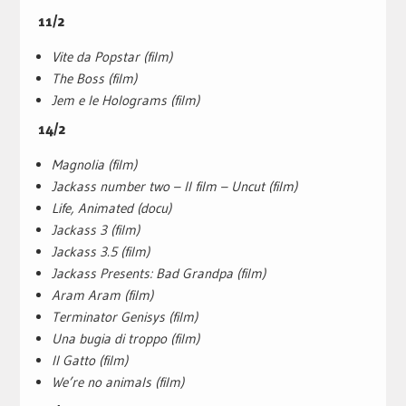
11/2
Vite da Popstar (film)
The Boss (film)
Jem e le Holograms (film)
14/2
Magnolia (film)
Jackass number two – Il film – Uncut (film)
Life, Animated (docu)
Jackass 3 (film)
Jackass 3.5 (film)
Jackass Presents: Bad Grandpa (film)
Aram Aram (film)
Terminator Genisys (film)
Una bugia di troppo (film)
Il Gatto (film)
We’re no animals (film)