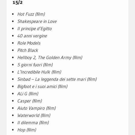
15/2
Hot Fuzz (film)
Shakespeare in Love
Il principe d’Egitto
40 anni vergine
Role Models
Pitch Black
Hellboy 2, The Golden Army (film)
5 giorni fuori (film)
L’Incredibile Hulk (film)
Sinbad – La leggenda dei sette mari (film)
Bigfoot e i suoi amici (film)
ALi G (film)
Casper (film)
Aiuto Vampiro (film)
Waterworld (film)
Il dilemma (film)
Hop (film)