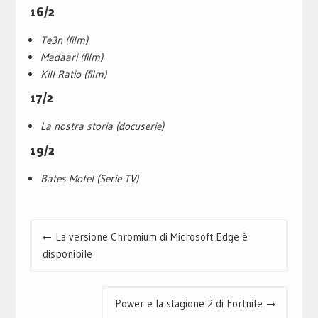
16/2
Te3n (film)
Madaari (film)
Kill Ratio (film)
17/2
La nostra storia (docuserie)
19/2
Bates Motel (Serie TV)
Navigazione
La versione Chromium di Microsoft Edge è
articoli
disponibile
Power e la stagione 2 di Fortnite