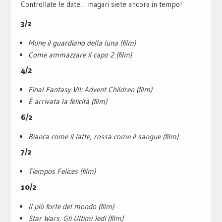
Controllate le date… magari siete ancora in tempo!
3/2
Mune il guardiano della luna (film)
Come ammazzare il capo 2 (film)
4/2
Final Fantasy VII: Advent Children (film)
È arrivata la felicità (film)
6/2
Bianca come il latte, rossa come il sangue (film)
7/2
Tiempos Felices (film)
10/2
Il più forte del mondo (film)
Star Wars: Gli Ultimi Jedi (film)