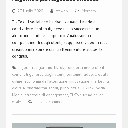
27 Luglio 2026
ctaweb
Mercato
TikTok, il social che ha rivoluzionato il modo di
condividere contenuti, deve il suo successo a un
algoritmo astuto e magnetico. Analizzando i
comportamenti degli utenti, suggerisce video mirati,
creando una spirale di intrattenimento e scoperta
continua.
algoritmi
,
algoritmo TikTok
,
comportamento utente
,
contenuti generati dagli utenti
,
contenuti video
,
crescita
online
,
economia dell'attenzione
,
innovazione
,
marketing
digitale
,
piattaforme social
,
pubblicità su TikTok
,
Social
Media
,
strategie di engagement
,
TikTok
,
trend online
,
virale
Leave a comment