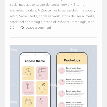
social media
,
evoluzione dei social network
,
Internet
,
marketing digitale
,
MySpace
,
nostalgia
,
piattaforme sociali
,
retro
,
Social Media
,
social network
,
storia dei social media
,
storia della tecnologia
,
storia di MySpace
,
tecnologia
,
web
2.0
Leave a comment