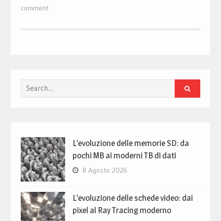
comment
Search
for:
L’evoluzione delle memorie SD: da
pochi MB ai moderni TB di dati
8 Agosto 2026
L’evoluzione delle schede video: dai
pixel al Ray Tracing moderno