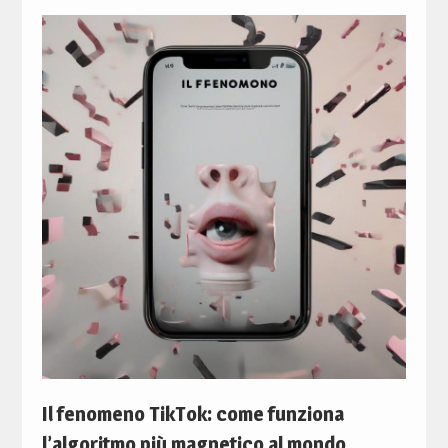
Il fenomeno TikTok: come funziona
l’algoritmo più magnetico al mondo