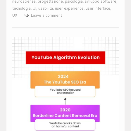
neuroscienze
,
progettazione
,
psicologia
,
sviluppo software
,
tecnologia
,
UI
,
usabilità
,
user experience
,
user interface
,
UX
Leave a comment