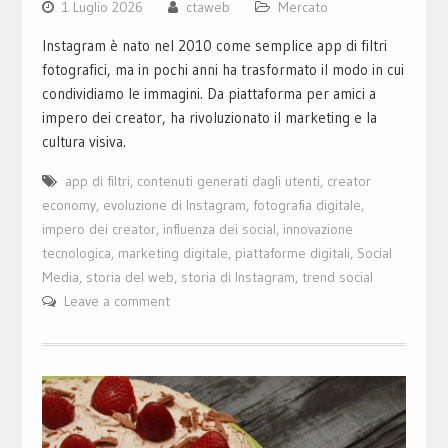
1 Luglio 2026
ctaweb
Mercato
Instagram è nato nel 2010 come semplice app di filtri
fotografici, ma in pochi anni ha trasformato il modo in cui
condividiamo le immagini. Da piattaforma per amici a
impero dei creator, ha rivoluzionato il marketing e la
cultura visiva.
app di filtri
,
contenuti generati dagli utenti
,
creator
economy
,
evoluzione di Instagram
,
fotografia digitale
,
impero dei creator
,
influenza dei social
,
innovazione
tecnologica
,
marketing digitale
,
piattaforme digitali
,
Social
Media
,
storia del web
,
storia di Instagram
,
trend social
Leave a comment