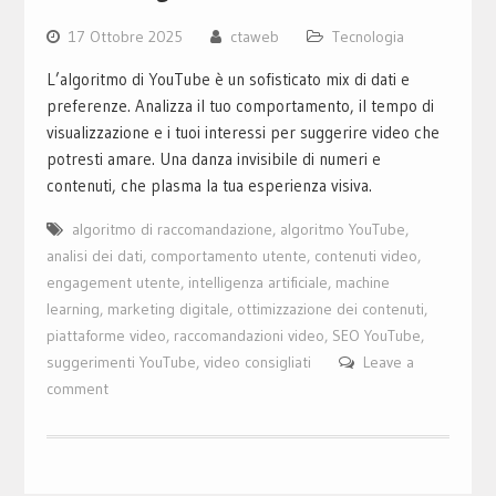
17 Ottobre 2025
ctaweb
Tecnologia
L’algoritmo di YouTube è un sofisticato mix di dati e
preferenze. Analizza il tuo comportamento, il tempo di
visualizzazione e i tuoi interessi per suggerire video che
potresti amare. Una danza invisibile di numeri e
contenuti, che plasma la tua esperienza visiva.
algoritmo di raccomandazione
,
algoritmo YouTube
,
analisi dei dati
,
comportamento utente
,
contenuti video
,
engagement utente
,
intelligenza artificiale
,
machine
learning
,
marketing digitale
,
ottimizzazione dei contenuti
,
piattaforme video
,
raccomandazioni video
,
SEO YouTube
,
suggerimenti YouTube
,
video consigliati
Leave a
comment