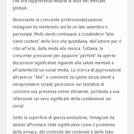
che ora rappresenta miliardi di euro nel mercato
globale.
Nonostante la crescente professionalizzazione,
Instagram ha mantenuto anche un lato autentico e
personale. Molti utenti continuano a condividere ‘bite-
sized content’ della loro vita quotidiana, dall’amore per il
cibo all’arte, dalla moda alla musica. Tuttavia, la
crescente pressione per apparire ‘perfetti’ ha aperto
discussioni significative riguardo alla salute mentale e
all’autenticità sui social media. La ricerca di approvazione
attraverso “like” e commenti ha spinto alcuni utenti a
intraprendere strade pericolose nel tentativo di
costruire una presenza online attraente, portando a una
riflessione sul vero significato della condivisione sui
social.
Sotto la superficie di questa evoluzione, Instagram ha
dovuto affrontare sfide significative come il problema
della privacy, del controllo dei contenuti e delle fake