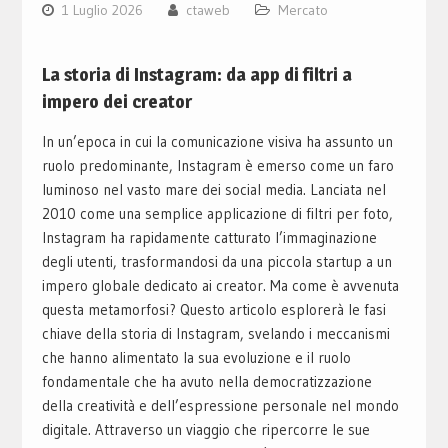
1 Luglio 2026
ctaweb
Mercato
La storia di Instagram: da app di filtri a
impero dei creator
In un’epoca in cui la comunicazione visiva ha assunto un
ruolo predominante, Instagram è emerso come un faro
luminoso nel vasto mare dei social media. Lanciata nel
2010 come una semplice applicazione di filtri per foto,
Instagram ha rapidamente catturato l’immaginazione
degli utenti, trasformandosi da una piccola startup a un
impero globale dedicato ai creator. Ma come è avvenuta
questa metamorfosi? Questo articolo esplorerà le fasi
chiave della storia di Instagram, svelando i meccanismi
che hanno alimentato la sua evoluzione e il ruolo
fondamentale che ha avuto nella democratizzazione
della creatività e dell’espressione personale nel mondo
digitale. Attraverso un viaggio che ripercorre le sue