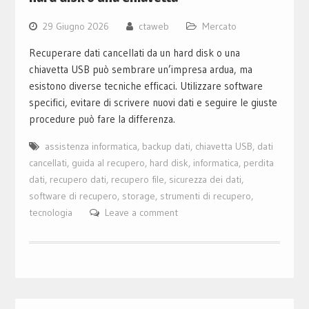
29 Giugno 2026
ctaweb
Mercato
Recuperare dati cancellati da un hard disk o una
chiavetta USB può sembrare un’impresa ardua, ma
esistono diverse tecniche efficaci. Utilizzare software
specifici, evitare di scrivere nuovi dati e seguire le giuste
procedure può fare la differenza.
assistenza informatica
,
backup dati
,
chiavetta USB
,
dati
cancellati
,
guida al recupero
,
hard disk
,
informatica
,
perdita
dati
,
recupero dati
,
recupero file
,
sicurezza dei dati
,
software di recupero
,
storage
,
strumenti di recupero
,
tecnologia
Leave a comment