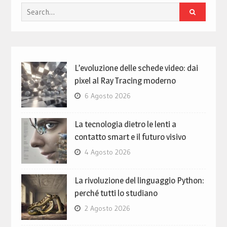
Search
for:
L’evoluzione delle schede video: dai
pixel al Ray Tracing moderno
6 Agosto 2026
La tecnologia dietro le lenti a
contatto smart e il futuro visivo
4 Agosto 2026
La rivoluzione del linguaggio Python:
perché tutti lo studiano
2 Agosto 2026