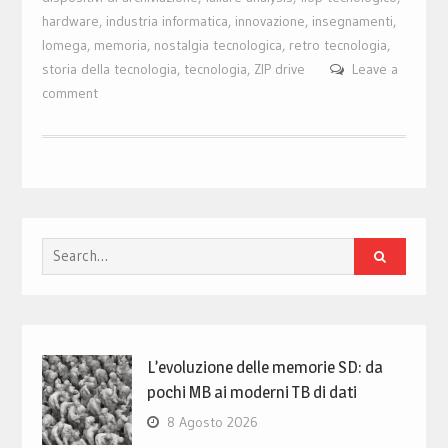
hardware
,
industria informatica
,
innovazione
,
insegnamenti
,
Iomega
,
memoria
,
nostalgia tecnologica
,
retro tecnologia
,
storia della tecnologia
,
tecnologia
,
ZIP drive
Leave a
comment
Search
for:
L’evoluzione delle memorie SD: da
pochi MB ai moderni TB di dati
8 Agosto 2026