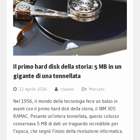
Il primo hard disk della storia: 5 MB in un
gigante di una tonnellata
12 Aprile 2026
ctaweb
Mercato
Nel 1956, il mondo della tecnologia fece un balzo in
avanti con il primo hard disk della storia, il IBM 305
RAMAC. Pesante un’intera tonnellata, questo colosso
conservava 5 MB di dati: un traguardo incredibile per
l’epoca, che segnò l’inizio della rivoluzione informatica.