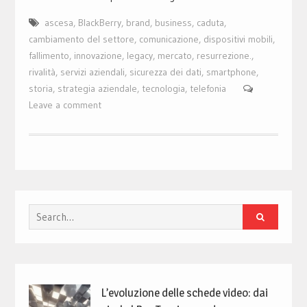
ascesa
,
BlackBerry
,
brand
,
business
,
caduta
,
cambiamento del settore
,
comunicazione
,
dispositivi mobili
,
fallimento
,
innovazione
,
legacy
,
mercato
,
resurrezione.
,
rivalità
,
servizi aziendali
,
sicurezza dei dati
,
smartphone
,
storia
,
strategia aziendale
,
tecnologia
,
telefonia
Leave a comment
Search
for:
L’evoluzione delle schede video: dai