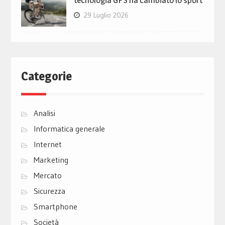
tecnologia GPS ha cambiato lo sport
29 Luglio 2026
Categorie
Analisi
Informatica generale
Internet
Marketing
Mercato
Sicurezza
Smartphone
Società