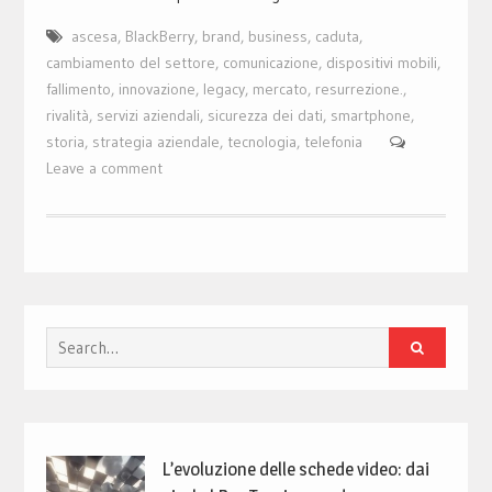
ascesa
,
BlackBerry
,
brand
,
business
,
caduta
,
cambiamento del settore
,
comunicazione
,
dispositivi mobili
,
fallimento
,
innovazione
,
legacy
,
mercato
,
resurrezione.
,
rivalità
,
servizi aziendali
,
sicurezza dei dati
,
smartphone
,
storia
,
strategia aziendale
,
tecnologia
,
telefonia
Leave a comment
Search
for:
L’evoluzione delle schede video: dai