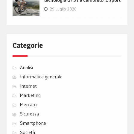
tecnologia GPS ha cambiato lo sport
29 Luglio 2026
Categorie
Analisi
Informatica generale
Internet
Marketing
Mercato
Sicurezza
Smartphone
Società