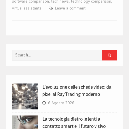
software comparison
,
tech news
,
technology comparison
,
virtual assistants
Leave a comment
Search
for:
L’evoluzione delle schede video: dai
pixel al Ray Tracing moderno
6 Agosto 2026
La tecnologia dietro le lenti a
contatto smart e il futuro visivo