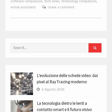
software comparison
,
tech news
,
technology comparison
,
virtual assistants
Leave a comment
Search
for:
L’evoluzione delle schede video: dai
pixel al Ray Tracing moderno
6 Agosto 2026
La tecnologia dietro le lenti a
contatto smart e il futuro visivo