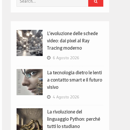
for:
L’evoluzione delle schede
video: dai pixel al Ray
Tracing moderno
6 Agosto 2026
La tecnologia dietro le lenti
a contatto smart e il futuro
visivo
4 Agosto 2026
La rivoluzione del
linguaggio Python: perché
tutti lo studiano