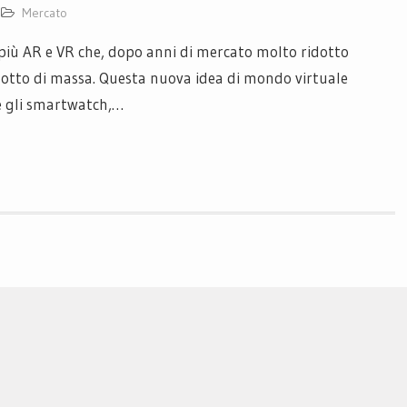
Mercato
iù AR e VR che, dopo anni di mercato molto ridotto
otto di massa. Questa nuova idea di mondo virtuale
e gli smartwatch,…