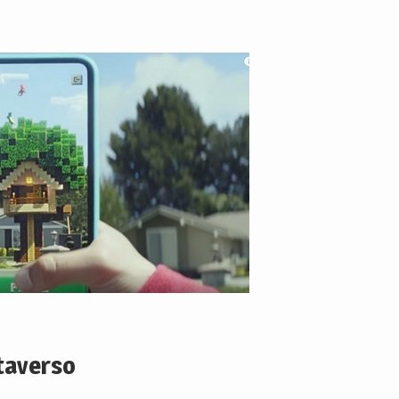
taverso