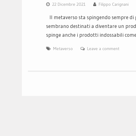
22 Dicembre 2021
Filippo Carignani
Il metaverso sta spingendo sempre di p
sembrano destinati a diventare un prod
spinge anche i prodotti indossabili com
Metaverso
Leave a comment