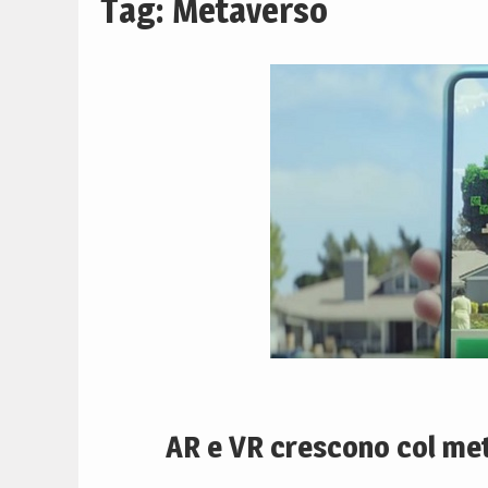
Tag:
Metaverso
AR e VR crescono col me