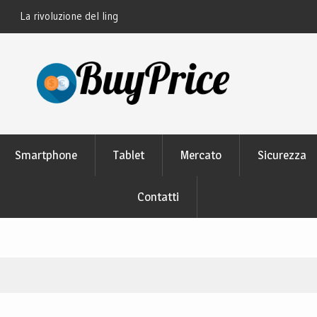
thon: perché tutti lo
Guida alla manutenzione delle batterie dei
moderni
Smartphone
Tablet
Mercato
Sicurezza
Contatti