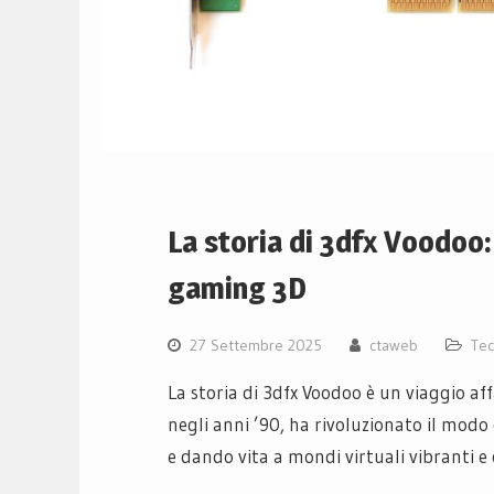
La storia di 3dfx Voodoo:
gaming 3D
27 Settembre 2025
ctaweb
Tec
La storia di 3dfx Voodoo è un viaggio af
negli anni ’90, ha rivoluzionato il modo 
e dando vita a mondi virtuali vibranti e