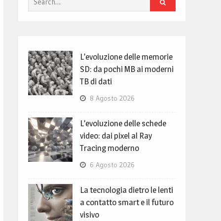
for:
L’evoluzione delle memorie
SD: da pochi MB ai moderni
TB di dati
8 Agosto 2026
L’evoluzione delle schede
video: dai pixel al Ray
Tracing moderno
6 Agosto 2026
La tecnologia dietro le lenti
a contatto smart e il futuro
visivo