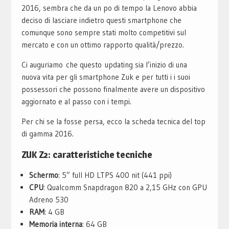
2016, sembra che da un po di tempo la Lenovo abbia
deciso di lasciare indietro questi smartphone che
comunque sono sempre stati molto competitivi sul
mercato e con un ottimo rapporto qualità/prezzo.
Ci auguriamo che questo updating sia l’inizio di una
nuova vita per gli smartphone Zuk e per tutti i i suoi
possessori che possono finalmente avere un dispositivo
aggiornato e al passo con i tempi.
Per chi se la fosse persa, ecco la scheda tecnica del top
di gamma 2016.
ZUK Z2: caratteristiche tecniche
Schermo
: 5” full HD LTPS 400 nit (441 ppi)
CPU
: Qualcomm Snapdragon 820 a 2,15 GHz con GPU
Adreno 530
RAM
: 4 GB
Memoria interna
: 64 GB