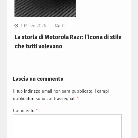
1 Marzo 2026
0
La storia di Motorola Razr: l’icona di stile
che tutti volevano
Lascia un commento
Il tuo indirizzo email non sarà pubblicato.
I campi
obbligatori sono contrassegnati
*
Commento
*