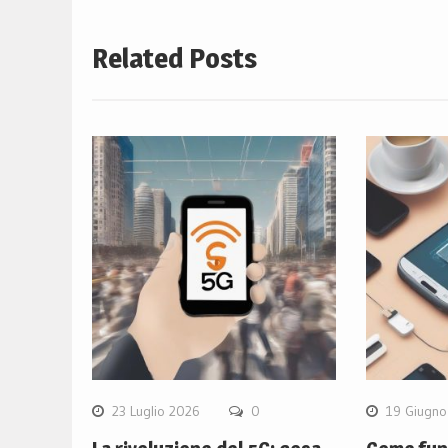
Related Posts
23 Luglio 2026
0
19 Giugno