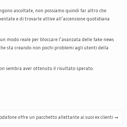
ngono ascoltate, non possiamo quindi far altro che
ntate e di trovarle attive all’accensione quotidiana
e un modo reale per bloccare l’avanzata delle fake news
 che sta creando non pochi problemi agli utenti della
 non sembra aver ottenuto il risultato sperato.
odafone offre un pacchetto allettante ai suoi ex clienti