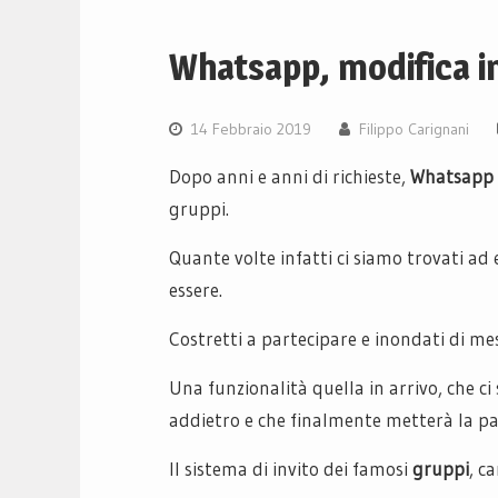
Whatsapp, modifica i
14 Febbraio 2019
Filippo Carignani
Dopo anni e anni di richieste,
Whatsapp
gruppi.
Quante volte infatti ci siamo trovati ad
essere.
Costretti a partecipare e inondati di me
Una funzionalità quella in arrivo, che 
addietro e che finalmente metterà la pa
Il sistema di invito dei famosi
gruppi
, c