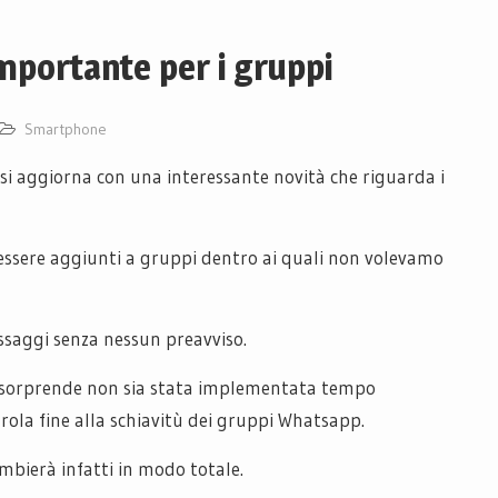
mportante per i gruppi
Smartphone
si aggiorna con una interessante novità che riguarda i
 essere aggiunti a gruppi dentro ai quali non volevamo
ssaggi senza nessun preavviso.
ci sorprende non sia stata implementata tempo
rola fine alla schiavitù dei gruppi Whatsapp.
ambierà infatti in modo totale.