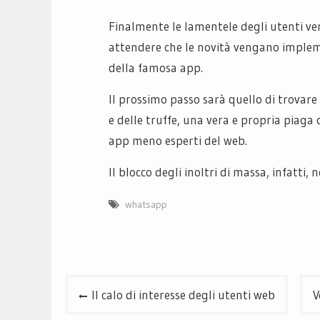
Finalmente le lamentele degli utenti ve
attendere che le novità vengano impleme
della famosa app.
Il prossimo passo sarà quello di trovar
e delle truffe, una vera e propria piaga
app meno esperti del web.
Il blocco degli inoltri di massa, infatti,
whatsapp
Navigazione
Il calo di interesse degli utenti web
V
articoli