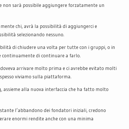
y e non sarà possibile aggiungere forzatamente un
amente chi, avrà la possibilità di aggiungerci e
ssibilità selezionando nessuno.
ilità di chiudere una volta per tutte con i gruppi, o in
e continuamente di continuare a farlo.
 doveva arrivare molto prima e ci avrebbe evitato molti
o spesso viviamo sulla piattaforma.
ng, assieme alla nuova interfaccia che ha fatto molto
stante l’abbandono dei fondatori iniziali, credono
enerare enormi rendite anche con una minima