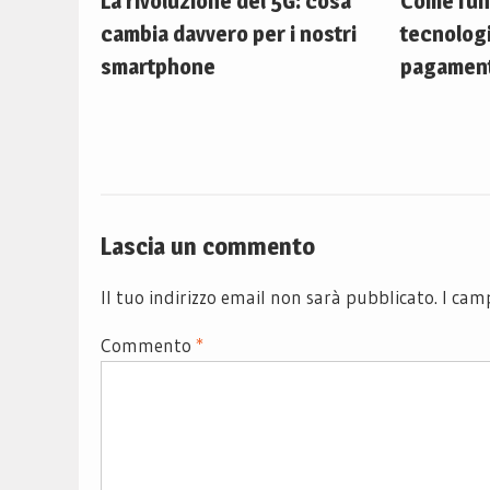
La rivoluzione del 5G: cosa
Come fun
cambia davvero per i nostri
tecnologi
smartphone
pagament
Lascia un commento
Il tuo indirizzo email non sarà pubblicato.
I cam
Commento
*