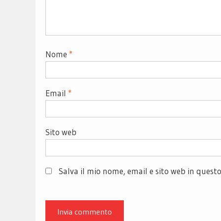
Nome
*
Email
*
Sito web
Salva il mio nome, email e sito web in ques