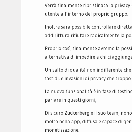
Verrà finalmente ripristinata la privac
utente all’interno del proprio gruppo.
Inoltre sarà possibile controllare dirett
addirittura rifiutare radicalmente la po
Proprio così, finalmente avremo la possib
alternativa di impedire a chi ci aggiung
Un salto di qualità non indifferente che
fastidi, e invasioni di privacy che tropp
La nuova funzionalità è in fase di testi
parlare in questi giorni,
Di sicuro
Zuckerberg
e il suo team, nono
molto nella app, diffusa e capace di g
monetizzazione.