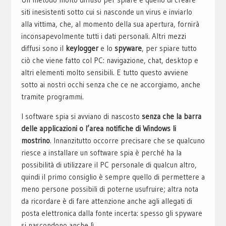
siti inesistenti sotto cui si nasconde un virus e inviarlo
alla vittima, che, al momento della sua apertura, fornirà
inconsapevolmente tutti i dati personali. Altri mezzi
diffusi sono il
keylogger
e lo
spyware
, per spiare tutto
ciò che viene fatto col PC: navigazione, chat, desktop e
altri elementi molto sensibili. E tutto questo avviene
sotto ai nostri occhi senza che ce ne accorgiamo, anche
tramite programmi.
I software spia si avviano di nascosto
senza che la barra
delle applicazioni o l’area notifiche di Windows li
mostrino
. Innanzitutto occorre precisare che se qualcuno
riesce a installare un software spia è perché ha la
possibilità di utilizzare il PC personale di qualcun altro,
quindi il primo consiglio è sempre quello di permettere a
meno persone possibili di poterne usufruire; altra nota
da ricordare è di fare attenzione anche agli allegati di
posta elettronica dalla fonte incerta: spesso gli spyware
si nascondono anche lì.