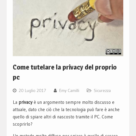
Come tutelare la privacy del proprio
pc
20 Luglio 2017
Emy Camilli
Sicurezza
La
privacy
è un argomento sempre molto discusso e
attuale, dato che ciò che la tecnologia può fare è anche
quello di spiare altri di nascosto tramite il PC. Come
scoprirlo?
Un metodo molto diffuso per spiare è quello di creare