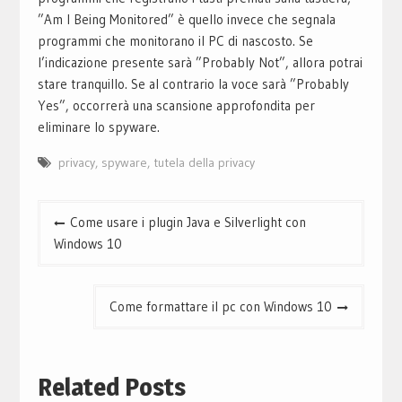
”Am I Being Monitored” è quello invece che segnala
programmi che monitorano il PC di nascosto. Se
l’indicazione presente sarà ”Probably Not”, allora potrai
stare tranquillo. Se al contrario la voce sarà ”Probably
Yes”, occorrerà una scansione approfondita per
eliminare lo spyware.
privacy
,
spyware
,
tutela della privacy
Navigazione
Come usare i plugin Java e Silverlight con
articoli
Windows 10
Come formattare il pc con Windows 10
Related Posts