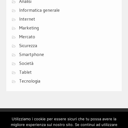
Analisi
Informatica generale
Internet
Marketing
Mercato
Sicurezza
Smartphone
Società
Tablet
Tecnologia
Privacy Policy
Cookie Policy
Contatti
Utilizziamo i cookie per essere sicuri che tu possa avere la
migliore esperienza sul nostro sito. Se continui ad utilizzare