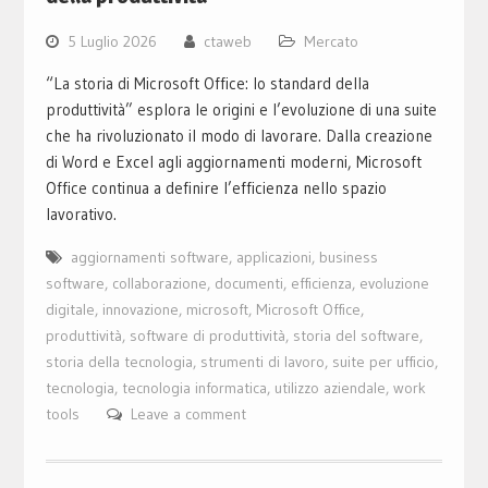
5 Luglio 2026
ctaweb
Mercato
“La storia di Microsoft Office: lo standard della
produttività” esplora le origini e l’evoluzione di una suite
che ha rivoluzionato il modo di lavorare. Dalla creazione
di Word e Excel agli aggiornamenti moderni, Microsoft
Office continua a definire l’efficienza nello spazio
lavorativo.
aggiornamenti software
,
applicazioni
,
business
software
,
collaborazione
,
documenti
,
efficienza
,
evoluzione
digitale
,
innovazione
,
microsoft
,
Microsoft Office
,
produttività
,
software di produttività
,
storia del software
,
storia della tecnologia
,
strumenti di lavoro
,
suite per ufficio
,
tecnologia
,
tecnologia informatica
,
utilizzo aziendale
,
work
tools
Leave a comment