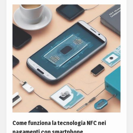
Come funziona la tecnologia NFC nei
pagamenti con smartphone