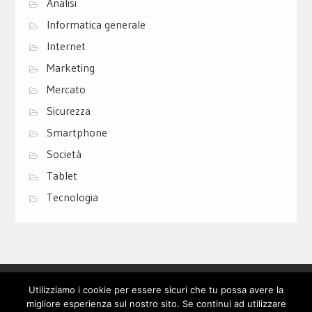
Analisi
Informatica generale
Internet
Marketing
Mercato
Sicurezza
Smartphone
Società
Tablet
Tecnologia
Privacy Policy
Cookie Policy
Contatti
Utilizziamo i cookie per essere sicuri che tu possa avere la
migliore esperienza sul nostro sito. Se continui ad utilizzare