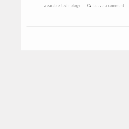
wearable technology
Leave a comment