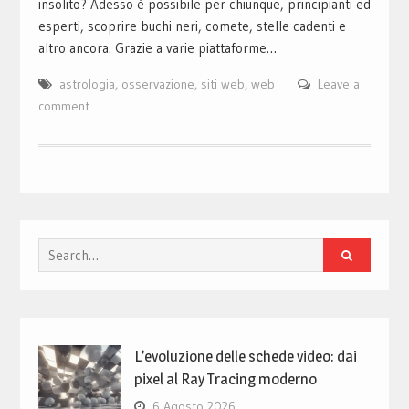
insolito? Adesso è possibile per chiunque, principianti ed
esperti, scoprire buchi neri, comete, stelle cadenti e
altro ancora. Grazie a varie piattaforme…
astrologia
,
osservazione
,
siti web
,
web
Leave a
comment
Search
for:
L’evoluzione delle schede video: dai
pixel al Ray Tracing moderno
6 Agosto 2026