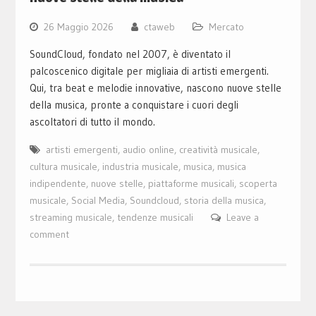
26 Maggio 2026
ctaweb
Mercato
SoundCloud, fondato nel 2007, è diventato il
palcoscenico digitale per migliaia di artisti emergenti.
Qui, tra beat e melodie innovative, nascono nuove stelle
della musica, pronte a conquistare i cuori degli
ascoltatori di tutto il mondo.
artisti emergenti
,
audio online
,
creatività musicale
,
cultura musicale
,
industria musicale
,
musica
,
musica
indipendente
,
nuove stelle
,
piattaforme musicali
,
scoperta
musicale
,
Social Media
,
Soundcloud
,
storia della musica
,
streaming musicale
,
tendenze musicali
Leave a
comment