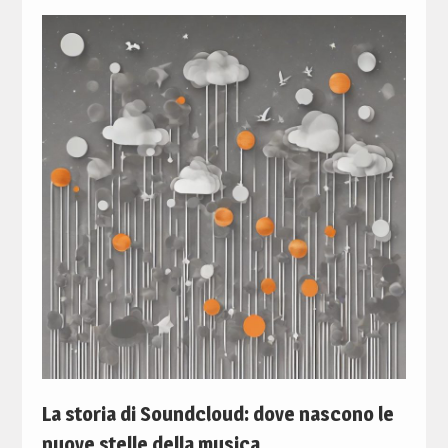
La storia di Soundcloud: dove nascono le
nuove stelle della musica