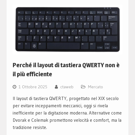
Perché il layout di tastiera QWERTY non è
il più efficiente
1 Ottobre 2025
ctaweb
Mercato
Il layout di tastiera QWERTY, progettato nel XIX secolo
per evitare inceppamenti meccanici, oggi si rivela
inefficiente per la digitazione moderna. Alternative come
Dvorak e Colemak promettono velocità e comfort, ma la
tradizione resiste.