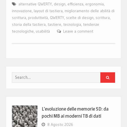
alternative QWERTY
,
design
,
efficienza
,
ergonomia
,
innovazione
,
layout di tastiera
,
miglioramento delle abilità di
scrittura
,
produttività
,
QWERTY
,
scelte di design
,
scrittura
,
storia della tastiera
,
tastiere
,
tecnologia
,
tendenze
tecnologiche
,
usabilità
Leave a comment
Search
for:
L’evoluzione delle memorie SD: da
pochi MB ai moderni TB di dati
8 Agosto 2026