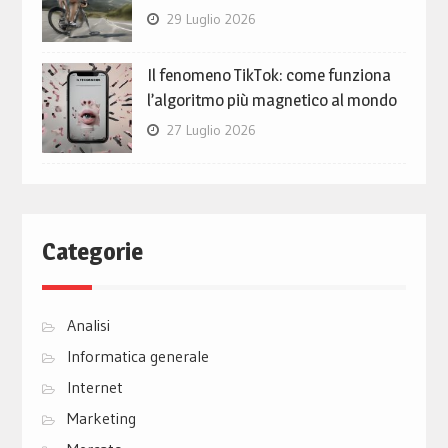
29 Luglio 2026
Il fenomeno TikTok: come funziona
l’algoritmo più magnetico al mondo
27 Luglio 2026
Categorie
Analisi
Informatica generale
Internet
Marketing