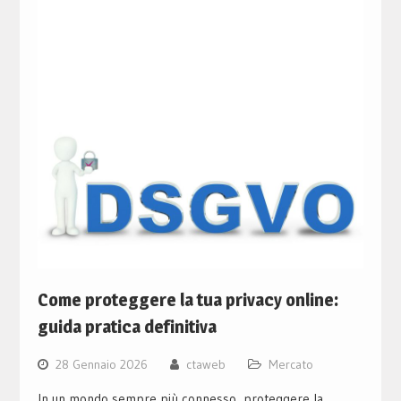
Come proteggere la tua privacy online:
guida pratica definitiva
28 Gennaio 2026
ctaweb
Mercato
In un mondo sempre più connesso, proteggere la