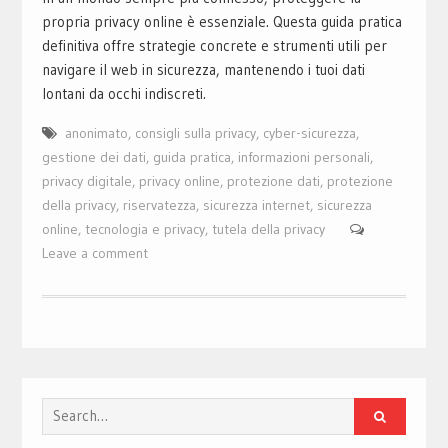
propria privacy online è essenziale. Questa guida pratica
definitiva offre strategie concrete e strumenti utili per
navigare il web in sicurezza, mantenendo i tuoi dati
lontani da occhi indiscreti.
anonimato
,
consigli sulla privacy
,
cyber-sicurezza
,
gestione dei dati
,
guida pratica
,
informazioni personali
,
privacy digitale
,
privacy online
,
protezione dati
,
protezione
della privacy
,
riservatezza
,
sicurezza internet
,
sicurezza
online
,
tecnologia e privacy
,
tutela della privacy
Leave a comment
Search
for: