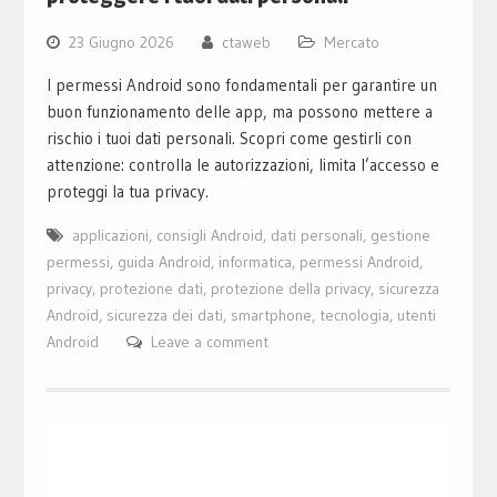
23 Giugno 2026
ctaweb
Mercato
I permessi Android sono fondamentali per garantire un
buon funzionamento delle app, ma possono mettere a
rischio i tuoi dati personali. Scopri come gestirli con
attenzione: controlla le autorizzazioni, limita l’accesso e
proteggi la tua privacy.
applicazioni
,
consigli Android
,
dati personali
,
gestione
permessi
,
guida Android
,
informatica
,
permessi Android
,
privacy
,
protezione dati
,
protezione della privacy
,
sicurezza
Android
,
sicurezza dei dati
,
smartphone
,
tecnologia
,
utenti
Android
Leave a comment