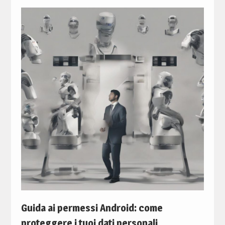
Guida ai permessi Android: come
proteggere i tuoi dati personali