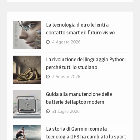
La tecnologia dietro le lenti a
contatto smart e il futuro visivo
4 Agosto 2026
La rivoluzione del linguaggio Python:
perché tutti lo studiano
2 Agosto 2026
Guida alla manutenzione delle
batterie dei laptop moderni
31 Luglio 2026
La storia di Garmin: come la
tecnologia GPS ha cambiato lo sport