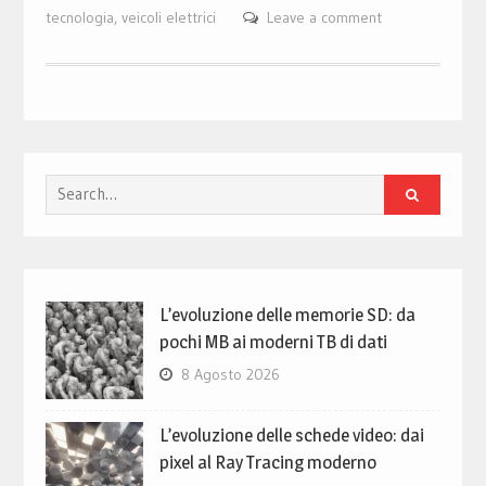
tecnologia
,
veicoli elettrici
Leave a comment
Search
for:
L’evoluzione delle memorie SD: da
pochi MB ai moderni TB di dati
8 Agosto 2026
L’evoluzione delle schede video: dai
pixel al Ray Tracing moderno