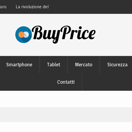
thon: perché tutti lo
Guida alla manutenzione delle batterie dei
moderni
Smartphone
Tablet
Mercato
Sicurezza
Contatti