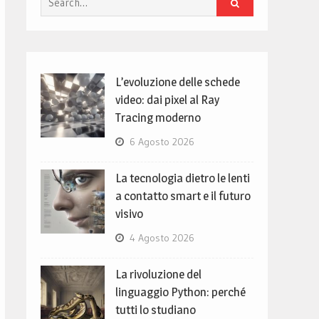
for:
L’evoluzione delle schede
video: dai pixel al Ray
Tracing moderno
6 Agosto 2026
La tecnologia dietro le lenti
a contatto smart e il futuro
visivo
4 Agosto 2026
La rivoluzione del
linguaggio Python: perché
tutti lo studiano