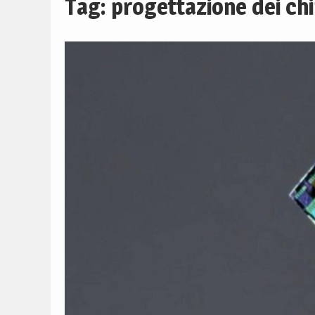
Tag:
progettazione dei ch