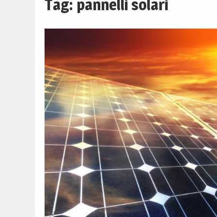
Tag:
pannelli solari