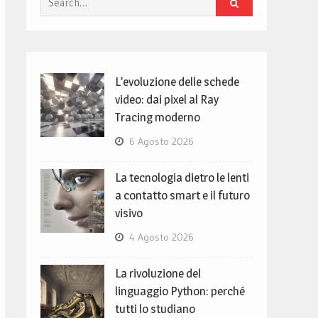
for:
L’evoluzione delle schede
video: dai pixel al Ray
Tracing moderno
6 Agosto 2026
La tecnologia dietro le lenti
a contatto smart e il futuro
visivo
4 Agosto 2026
La rivoluzione del
linguaggio Python: perché
tutti lo studiano