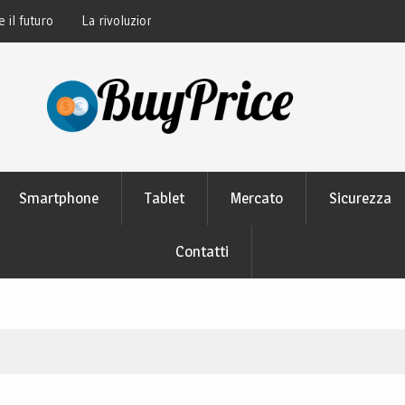
thon: perché tutti lo
Guida alla manutenzione delle batterie dei
moderni
Smartphone
Tablet
Mercato
Sicurezza
Contatti