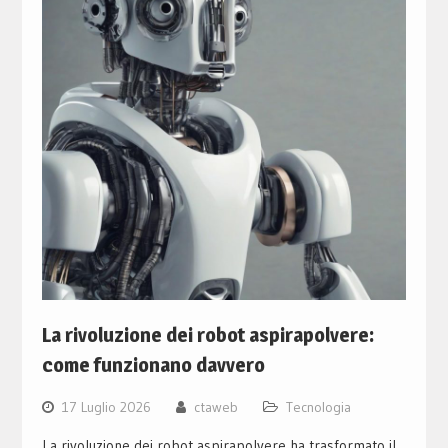
La rivoluzione dei robot aspirapolvere:
come funzionano davvero
17 Luglio 2026
ctaweb
Tecnologia
La rivoluzione dei robot aspirapolvere ha trasformato il