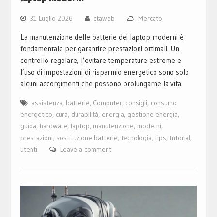
31 Luglio 2026
ctaweb
Mercato
La manutenzione delle batterie dei laptop moderni è
fondamentale per garantire prestazioni ottimali. Un
controllo regolare, l’evitare temperature estreme e
l’uso di impostazioni di risparmio energetico sono solo
alcuni accorgimenti che possono prolungarne la vita.
assistenza
,
batterie
,
Computer
,
consigli
,
consumo
energetico
,
cura
,
durabilità
,
energia
,
gestione energia
,
guida
,
hardware
,
laptop
,
manutenzione
,
moderni
,
prestazioni
,
sostituzione batterie
,
tecnologia
,
tips
,
tutorial
,
utenti
Leave a comment