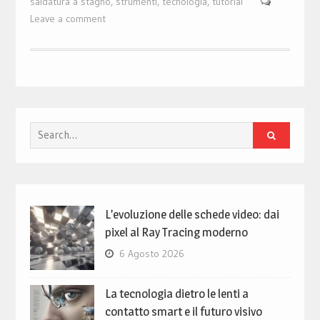
saldatura a stagno
,
strumenti
,
tecnologia
,
tutorial
Leave a comment
Search
for:
L’evoluzione delle schede video: dai
pixel al Ray Tracing moderno
6 Agosto 2026
La tecnologia dietro le lenti a
contatto smart e il futuro visivo