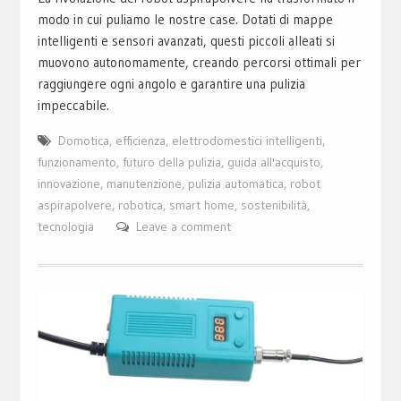
modo in cui puliamo le nostre case. Dotati di mappe
intelligenti e sensori avanzati, questi piccoli alleati si
muovono autonomamente, creando percorsi ottimali per
raggiungere ogni angolo e garantire una pulizia
impeccabile.
Domotica
,
efficienza
,
elettrodomestici intelligenti
,
funzionamento
,
futuro della pulizia
,
guida all'acquisto
,
innovazione
,
manutenzione
,
pulizia automatica
,
robot
aspirapolvere
,
robotica
,
smart home
,
sostenibilità
,
tecnologia
Leave a comment