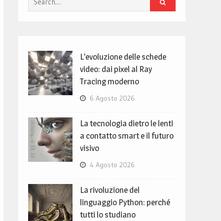
for:
L’evoluzione delle schede
video: dai pixel al Ray
Tracing moderno
6 Agosto 2026
La tecnologia dietro le lenti
a contatto smart e il futuro
visivo
4 Agosto 2026
La rivoluzione del
linguaggio Python: perché
tutti lo studiano