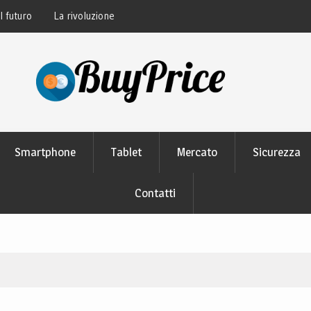
thon: perché tutti lo
Guida alla manutenzione delle batterie dei
moderni
Smartphone
Tablet
Mercato
Sicurezza
Contatti