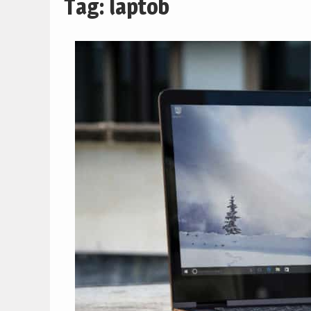
Tag:
laptob