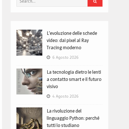
for:
L’evoluzione delle schede
video: dai pixel al Ray
Tracing moderno
6 Agosto 2026
La tecnologia dietro le lenti
a contatto smart e il futuro
visivo
4 Agosto 2026
La rivoluzione del
linguaggio Python: perché
tutti lo studiano