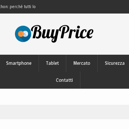
thon: perché tutti lo
Guida alla manutenzione delle batterie dei
moderni
Smartphone
Tablet
Mercato
Sicurezza
Contatti