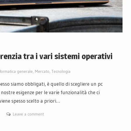
erenzia tra i vari sistemi operativi
nformatica generale
,
Mercato
,
Tecnologia
spesso siamo obbligati, è quello di scegliere un pc
 nostre esigenze per le varie funzionalità che ci
iene spesso scelto a priori…
Leave a comment