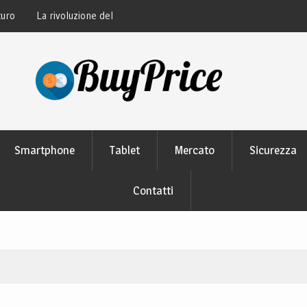
thon: perché tutti lo
Guida alla manutenzione delle batterie dei
moderni
Smartphone
Tablet
Mercato
Sicurezza
Contatti