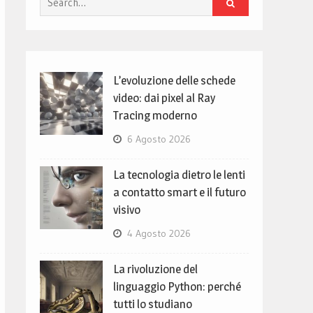
for:
L’evoluzione delle schede
video: dai pixel al Ray
Tracing moderno
6 Agosto 2026
La tecnologia dietro le lenti
a contatto smart e il futuro
visivo
4 Agosto 2026
La rivoluzione del
linguaggio Python: perché
tutti lo studiano