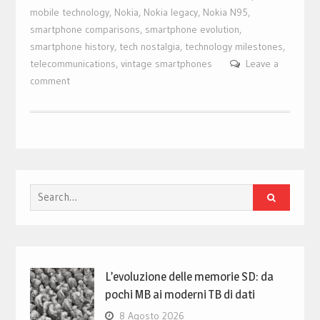
mobile technology
,
Nokia
,
Nokia legacy
,
Nokia N95
,
smartphone comparisons
,
smartphone evolution
,
smartphone history
,
tech nostalgia
,
technology milestones
,
telecommunications
,
vintage smartphones
Leave a
comment
Search
for:
L’evoluzione delle memorie SD: da
pochi MB ai moderni TB di dati
8 Agosto 2026