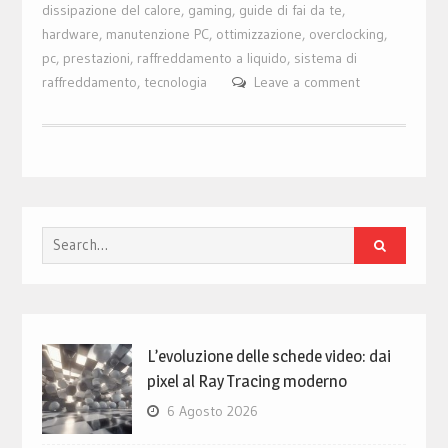
dissipazione del calore
,
gaming
,
guide di fai da te
,
hardware
,
manutenzione PC
,
ottimizzazione
,
overclocking
,
pc
,
prestazioni
,
raffreddamento a liquido
,
sistema di
raffreddamento
,
tecnologia
Leave a comment
Search
for:
L’evoluzione delle schede video: dai
pixel al Ray Tracing moderno
6 Agosto 2026