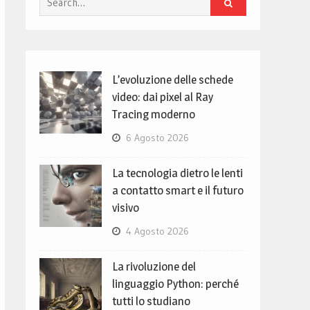
for:
L’evoluzione delle schede
video: dai pixel al Ray
Tracing moderno
6 Agosto 2026
La tecnologia dietro le lenti
a contatto smart e il futuro
visivo
4 Agosto 2026
La rivoluzione del
linguaggio Python: perché
tutti lo studiano