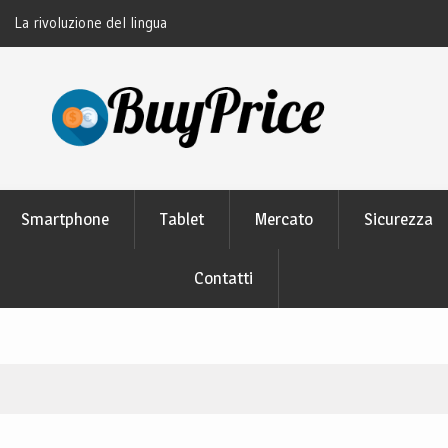
thon: perché tutti lo
Guida alla manutenzione delle batterie dei
moderni
Smartphone
Tablet
Mercato
Sicurezza
Contatti