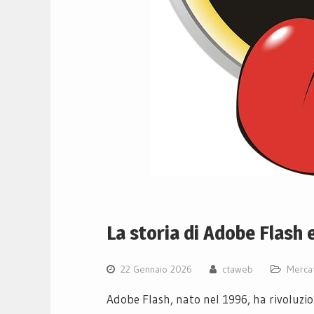
La storia di Adobe Flash e
22 Gennaio 2026
ctaweb
Merca
Adobe Flash, nato nel 1996, ha rivoluzio