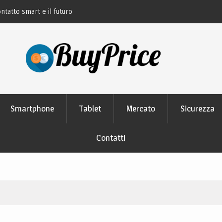
ontatto smart e il futuro
La rivoluzione del linguaggio Python: perch
studiano
Smartphone
Tablet
Mercato
Sicurezza
Contatti