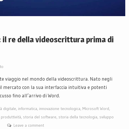
il re della videoscrittura prima di
to
te viaggio nel mondo della videoscrittura. Nato negli
 mercato con la sua interfaccia intuitiva e potenti
usso fino all’arrivo di Word.
à digitale
,
informatica
,
innovazione tecnologica
,
Microsoft Word
,
 produttività
,
storia del software
,
storia della tecnologia
,
sviluppo
Leave a comment