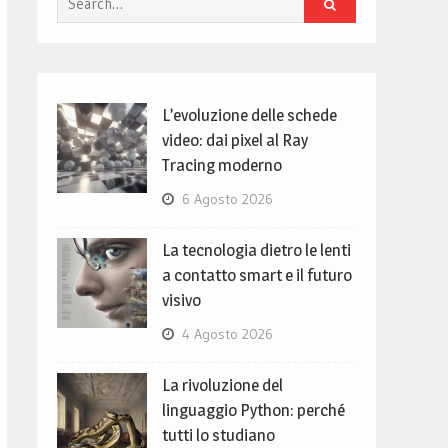
for:
L’evoluzione delle schede
video: dai pixel al Ray
Tracing moderno
6 Agosto 2026
La tecnologia dietro le lenti
a contatto smart e il futuro
visivo
4 Agosto 2026
La rivoluzione del
linguaggio Python: perché
tutti lo studiano