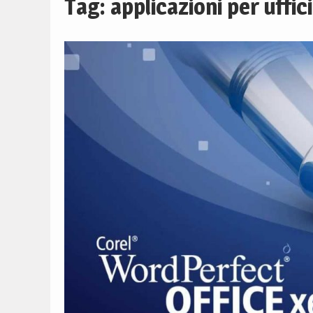
Tag:
applicazioni per uffic