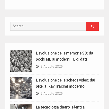
Search
for:
L’evoluzione delle memorie SD: da
pochi MB ai moderni TB di dati
8 Agosto 2026
L’evoluzione delle schede video: dai
pixel al Ray Tracing moderno
6 Agosto 2026
La tecnologia dietro le lenti a