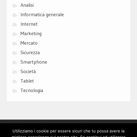
Analisi
Informatica generale
Internet
Marketing
Mercato
Sicurezza
Smartphone
Società
Tablet
Tecnologia
Privacy Policy
Cookie Policy
Contatti
Utilizziamo i cookie per essere sicuri che tu possa avere la