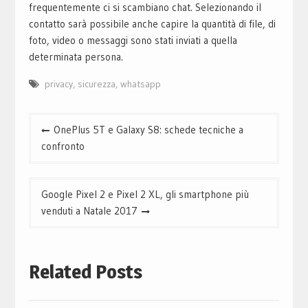
frequentemente ci si scambiano chat. Selezionando il
contatto sarà possibile anche capire la quantità di file, di
foto, video o messaggi sono stati inviati a quella
determinata persona.
privacy
,
sicurezza
,
whatsapp
Navigazione
OnePlus 5T e Galaxy S8: schede tecniche a
articoli
confronto
Google Pixel 2 e Pixel 2 XL, gli smartphone più
venduti a Natale 2017
Related Posts