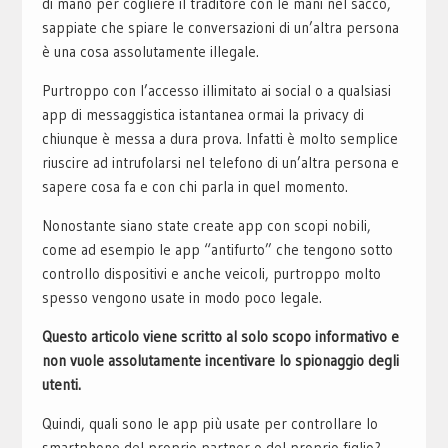
di mano per cogliere il traditore con le mani nel sacco,
sappiate che spiare le conversazioni di un’altra persona
è una cosa assolutamente illegale.
Purtroppo con l’accesso illimitato ai social o a qualsiasi
app di messaggistica istantanea ormai la privacy di
chiunque è messa a dura prova. Infatti è molto semplice
riuscire ad intrufolarsi nel telefono di un’altra persona e
sapere cosa fa e con chi parla in quel momento.
Nonostante siano state create app con scopi nobili,
come ad esempio le app “antifurto” che tengono sotto
controllo dispositivi e anche veicoli, purtroppo molto
spesso vengono usate in modo poco legale.
Questo articolo viene scritto al solo scopo informativo e
non vuole assolutamente incentivare lo spionaggio degli
utenti.
Quindi, quali sono le app più usate per controllare lo
smartphone del proprio partner o del proprio figlio?