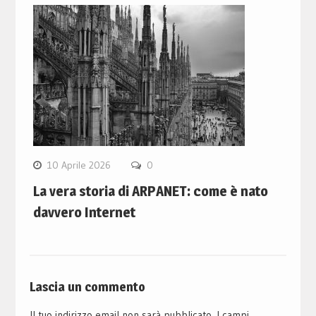
10 Aprile 2026
0
La vera storia di ARPANET: come è nato
davvero Internet
Lascia un commento
Il tuo indirizzo email non sarà pubblicato.
I campi