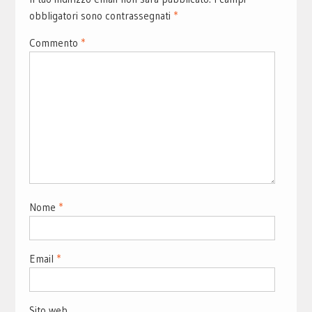
obbligatori sono contrassegnati
*
Commento
*
Nome
*
Email
*
Sito web