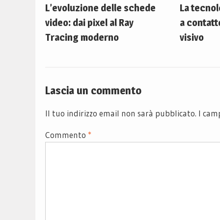
L’evoluzione delle schede
La tecnolo
video: dai pixel al Ray
a contatt
Tracing moderno
visivo
Lascia un commento
Il tuo indirizzo email non sarà pubblicato.
I cam
Commento
*