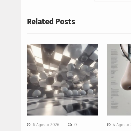
Related Posts
6 Agosto 2026
0
4 Agosto