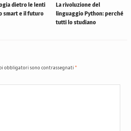
gia dietro le lenti
La rivoluzione del
o smart e il futuro
linguaggio Python: perché
tutti lo studiano
pi obbligatori sono contrassegnati
*