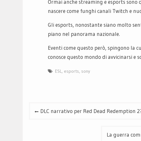
Ormai anche streaming e esports sono qu
nascere come funghi canali Twitch e nu
Gli esports, nonostante siano molto sen
piano nel panorama nazionale.
Eventi come questo però, spingono la cu
conosce questo mondo di avvicinarsi e sc
ESL
,
esports
,
sony
Navigazione
DLC narrativo per Red Dead Redemption 2
articoli
La guerra comm