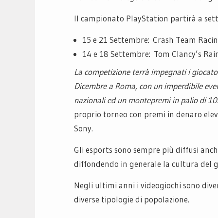
Il campionato PlayStation partirà a set
15 e 21 Settembre: Crash Team Racin
14 e 18 Settembre: Tom Clancy’s Rain
La competizione terrà impegnati i giocato
Dicembre a Roma, con un imperdibile event
nazionali ed un montepremi in palio di 1
proprio torneo con premi in denaro eleva
Sony.
Gli esports sono sempre più diffusi anch
diffondendo in generale la cultura del 
Negli ultimi anni i videogiochi sono div
diverse tipologie di popolazione.