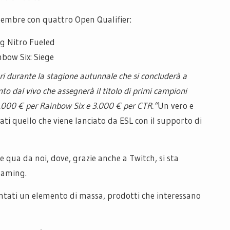
tembre con quattro Open Qualifier:
g Nitro Fueled
bow Six: Siege
ri durante la stagione autunnale che si concluderà a
o dal vivo che assegnerà il titolo di primi campioni
0.000 € per Rainbow Six e 3.000 € per CTR.”
Un vero e
ti quello che viene lanciato da ESL con il supporto di
e qua da noi, dove, grazie anche a Twitch, si sta
gaming.
entati un elemento di massa, prodotti che interessano