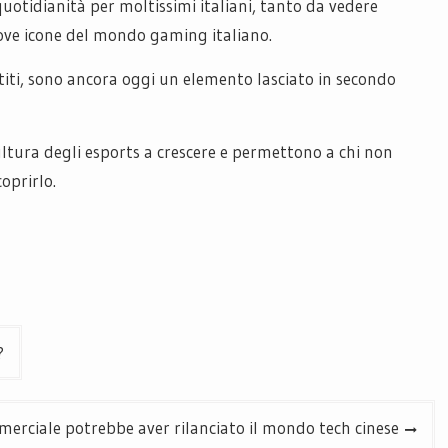
otidianità per moltissimi italiani, tanto da vedere
ove icone del mondo gaming italiano.
titi, sono ancora oggi un elemento lasciato in secondo
ltura degli esports a crescere e permettono a chi non
oprirlo.
?
erciale potrebbe aver rilanciato il mondo tech cinese