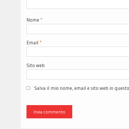
Nome
*
Email
*
Sito web
Salva il mio nome, email e sito web in ques