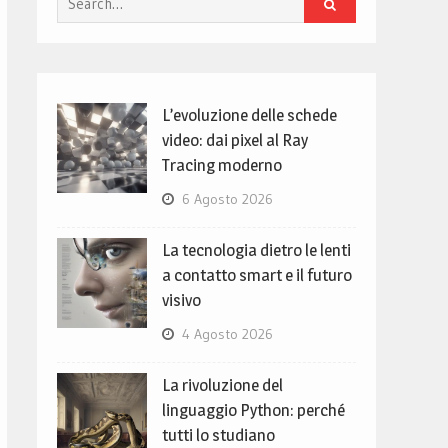
for:
L’evoluzione delle schede
video: dai pixel al Ray
Tracing moderno
6 Agosto 2026
La tecnologia dietro le lenti
a contatto smart e il futuro
visivo
4 Agosto 2026
La rivoluzione del
linguaggio Python: perché
tutti lo studiano