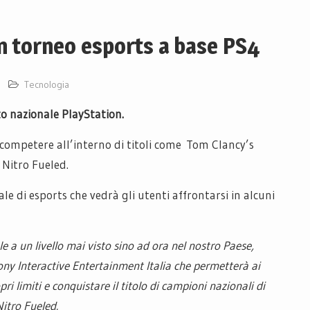
n torneo esports a base PS4
Tecnologia
 nazionale PlayStation.
 competere all’interno di titoli come Tom Clancy’s
 Nitro Fueled.
e di esports che vedrà gli utenti affrontarsi in alcuni
e a un livello mai visto sino ad ora nel nostro Paese,
ony Interactive Entertainment Italia che permetterà ai
pri limiti e conquistare il titolo di campioni nazionali di
itro Fueled.