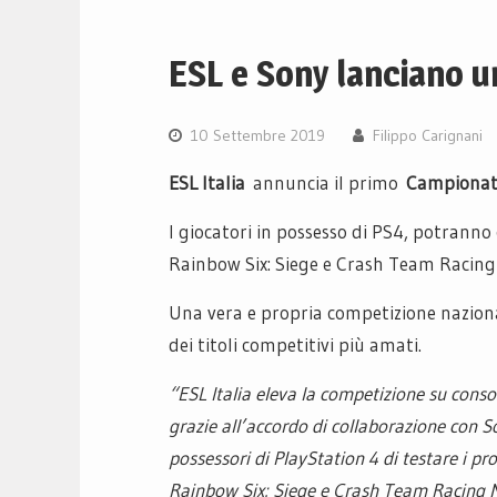
ESL e Sony lanciano u
10 Settembre 2019
Filippo Carignani
ESL Italia
annuncia il primo
Campionato
I giocatori in possesso di PS4, potranno
Rainbow Six: Siege e Crash Team Racing
Una vera e propria competizione nazional
dei titoli competitivi più amati.
“ESL Italia eleva la competizione su consol
grazie all’accordo di collaborazione con S
possessori di PlayStation 4 di testare i pro
Rainbow Six: Siege e Crash Team Racing N