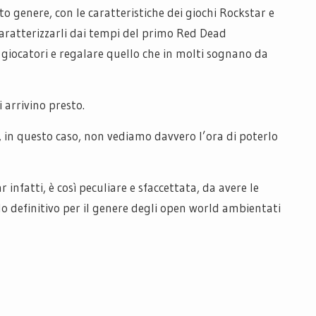
o genere, con le caratteristiche dei giochi Rockstar e
 caratterizzarli dai tempi del primo Red Dead
giocatori e regalare quello che in molti sognano da
 arrivino presto.
, in questo caso, non vediamo davvero l’ora di poterlo
 infatti, è così peculiare e sfaccettata, da avere le
olo definitivo per il genere degli open world ambientati