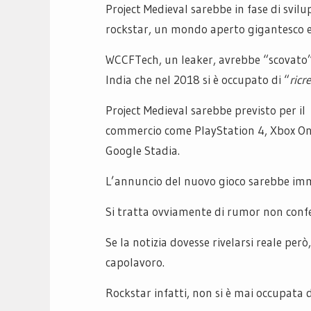
Project Medieval sarebbe in fase di svil
rockstar, un mondo aperto gigantesco e r
WCCFTech, un leaker, avrebbe “scovato”
India che nel 2018 si è occupato di “
ricr
Project Medieval sarebbe previsto per il
commercio come PlayStation 4, Xbox One
Google Stadia.
L’annuncio del nuovo gioco sarebbe im
Si tratta ovviamente di rumor non conf
Se la notizia dovesse rivelarsi reale pe
capolavoro.
Rockstar infatti, non si è mai occupata 