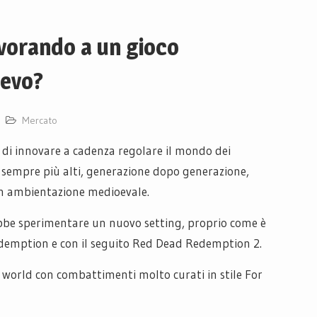
vorando a un gioco
oevo?
Mercato
 di innovare a cadenza regolare il mondo dei
li sempre più alti, generazione dopo generazione,
on ambientazione medioevale.
bbe sperimentare un nuovo setting, proprio come è
demption e con il seguito Red Dead Redemption 2.
world con combattimenti molto curati in stile For