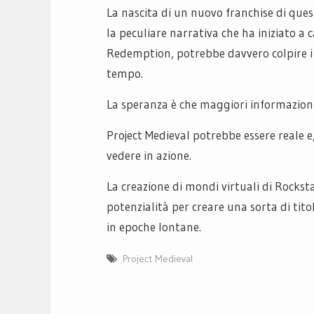
La nascita di un nuovo franchise di quest
la peculiare narrativa che ha iniziato a
Redemption, potrebbe davvero colpire i 
tempo.
La speranza è che maggiori informazioni
Project Medieval potrebbe essere reale e
vedere in azione.
La creazione di mondi virtuali di Rockstar
potenzialità per creare una sorta di tit
in epoche lontane.
Project Medieval