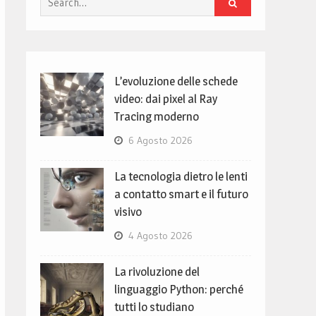
for:
L’evoluzione delle schede
video: dai pixel al Ray
Tracing moderno
6 Agosto 2026
La tecnologia dietro le lenti
a contatto smart e il futuro
visivo
4 Agosto 2026
La rivoluzione del
linguaggio Python: perché
tutti lo studiano