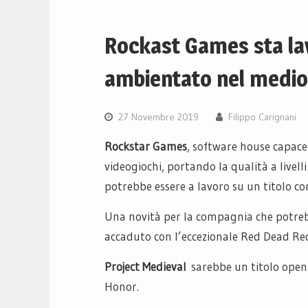
Rockast Games sta la
ambientato nel medi
27 Novembre 2019
Filippo Carignani
Rockstar Games
, software house capace
videogiochi, portando la qualità a livel
potrebbe essere a lavoro su un titolo c
Una novità per la compagnia che potre
accaduto con l’eccezionale Red Dead Re
Project Medieval
sarebbe un titolo open 
Honor.