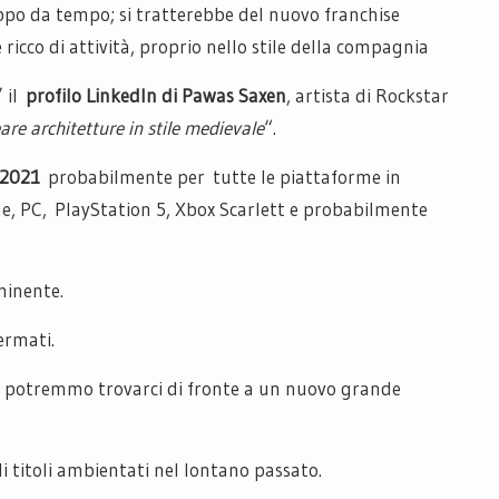
uppo da tempo; si tratterebbe del nuovo franchise
icco di attività, proprio nello stile della compagnia
 il
profilo LinkedIn di Pawas Saxen
, artista di Rockstar
eare architetture in stile medievale
“.
2021
probabilmente per tutte le piattaforme in
, PC, PlayStation 5, Xbox Scarlett e probabilmente
minente.
ermati.
rò, potremmo trovarci di fronte a un nuovo grande
di titoli ambientati nel lontano passato.