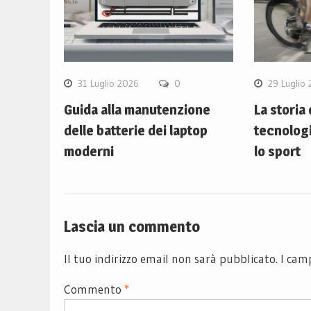
31 Luglio 2026
0
29 Luglio
Guida alla manutenzione
La storia
delle batterie dei laptop
tecnolog
moderni
lo sport
Lascia un commento
Il tuo indirizzo email non sarà pubblicato.
I cam
Commento
*