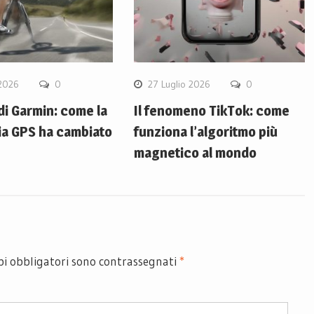
 2026
0
27 Luglio 2026
0
 di Garmin: come la
Il fenomeno TikTok: come
ia GPS ha cambiato
funziona l’algoritmo più
magnetico al mondo
pi obbligatori sono contrassegnati
*