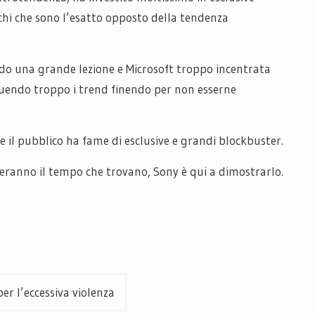
chi che sono l’esatto opposto della tendenza
 una grande lezione e Microsoft troppo incentrata
guendo troppo i trend finendo per non esserne
e il pubblico ha fame di esclusive e grandi blockbuster.
ceranno il tempo che trovano, Sony è qui a dimostrarlo.
er l’eccessiva violenza