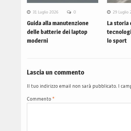
31 Luglio 2026
0
29 Luglio
Guida alla manutenzione
La storia
delle batterie dei laptop
tecnolog
moderni
lo sport
Lascia un commento
Il tuo indirizzo email non sarà pubblicato.
I cam
Commento
*