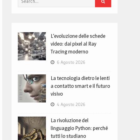
for:
L’evoluzione delle schede
video: dai pixel al Ray
Tracing moderno
6 Agosto 2026
La tecnologia dietro le lenti
a contatto smart e il futuro
visivo
4 Agosto 2026
La rivoluzione del
linguaggio Python: perché
tutti lo studiano