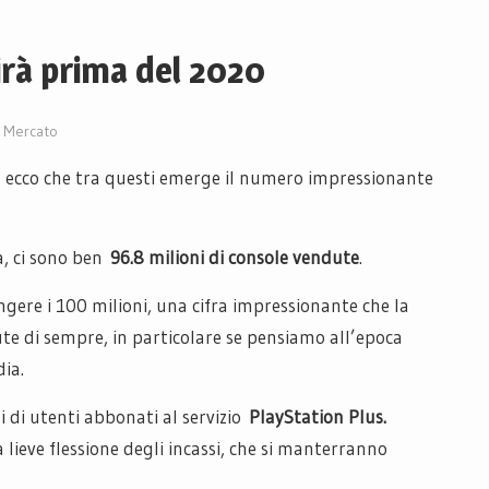
irà prima del 2020
Mercato
 ed ecco che tra questi emerge il numero impressionante
a, ci sono ben
96.8 milioni di console vendute
.
gere i 100 milioni, una cifra impressionante che la
e di sempre, in particolare se pensiamo all’epoca
dia.
 di utenti abbonati al servizio
PlayStation Plus.
ieve flessione degli incassi, che si manterranno