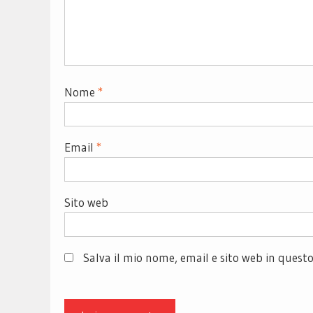
Nome
*
Email
*
Sito web
Salva il mio nome, email e sito web in ques