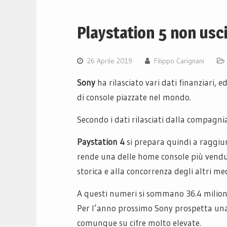
Playstation 5 non usc
26 Aprile 2019
Filippo Carignani
Sony
ha rilasciato vari dati finanziari,
di console piazzate nel mondo.
Secondo i dati rilasciati dalla compagni
Paystation 4
si prepara quindi a raggiun
rende una delle home console più vendut
storica e alla concorrenza degli altri me
A questi numeri si sommano 36.4 milioni
Per l’anno prossimo Sony prospetta una l
comunque su cifre molto elevate.