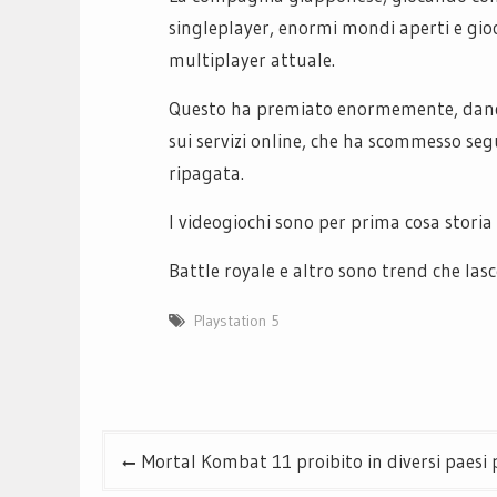
singleplayer, enormi mondi aperti e gio
multiplayer attuale.
Questo ha premiato enormemente, dando
sui servizi online, che ha scommesso se
ripagata.
I videogiochi sono per prima cosa storia 
Battle royale e altro sono trend che las
Playstation 5
Navigazione
Mortal Kombat 11 proibito in diversi paesi p