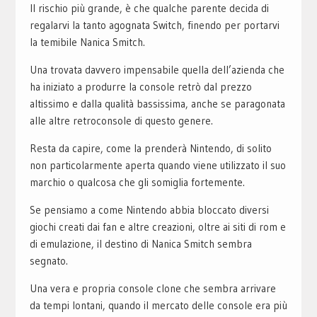
Il rischio più grande, è che qualche parente decida di
regalarvi la tanto agognata Switch, finendo per portarvi
la temibile Nanica Smitch.
Una trovata davvero impensabile quella dell’azienda che
ha iniziato a produrre la console retrò dal prezzo
altissimo e dalla qualità bassissima, anche se paragonata
alle altre retroconsole di questo genere.
Resta da capire, come la prenderà Nintendo, di solito
non particolarmente aperta quando viene utilizzato il suo
marchio o qualcosa che gli somiglia fortemente.
Se pensiamo a come Nintendo abbia bloccato diversi
giochi creati dai fan e altre creazioni, oltre ai siti di rom e
di emulazione, il destino di Nanica Smitch sembra
segnato.
Una vera e propria console clone che sembra arrivare
da tempi lontani, quando il mercato delle console era più