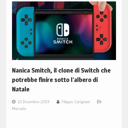
Nanica Smitch, il clone di Switch che
potrebbe finire sotto l’albero di
Natale
23 Dicembre 2019
Filippo Carignani
Mercato