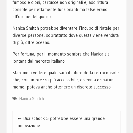
fumoso e cloni, cartucce non originali e, addirittura
console perfettamente funzionanti ma false erano
all’ordine del giorno.
Nanica Smitch potrebbe diventare l’incubo di Natale per
diverse persone, soprattutto dove questa viene venduta
di più, oltre oceano.
Per fortuna, per il momento sembra che Nanica sia
lontana dal mercato italiano.
Staremo a vedere quale sarà il futuro della retroconsole
che, con un prezzo più accessibile, divenuta ormai un
meme, poteva anche ottenere un discreto successo.
Nanica Smitch
Navigazione
Dualschock 5 potrebbe essere una grande
articoli
innovazione