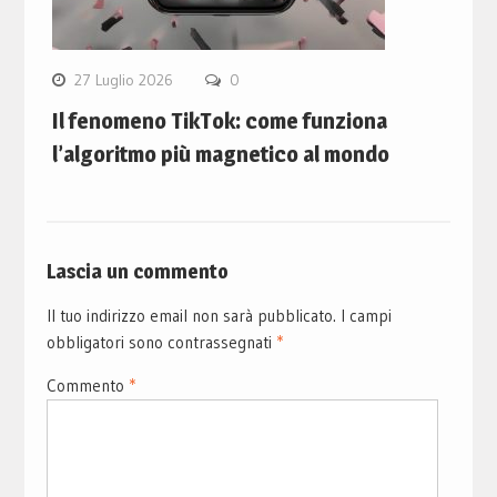
27 Luglio 2026
0
Il fenomeno TikTok: come funziona
l’algoritmo più magnetico al mondo
Lascia un commento
Il tuo indirizzo email non sarà pubblicato.
I campi
obbligatori sono contrassegnati
*
Commento
*