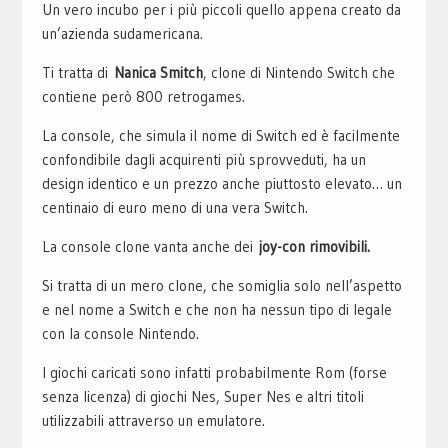
Un vero incubo per i più piccoli quello appena creato da
un’azienda sudamericana.
Ti tratta di
Nanica Smitch
, clone di Nintendo Switch che
contiene però 800 retrogames.
La console, che simula il nome di Switch ed è facilmente
confondibile dagli acquirenti più sprovveduti, ha un
design identico e un prezzo anche piuttosto elevato… un
centinaio di euro meno di una vera Switch.
La console clone vanta anche dei
joy-con rimovibili.
Si tratta di un mero clone, che somiglia solo nell’aspetto
e nel nome a Switch e che non ha nessun tipo di legale
con la console Nintendo.
I giochi caricati sono infatti probabilmente Rom (forse
senza licenza) di giochi Nes, Super Nes e altri titoli
utilizzabili attraverso un emulatore.