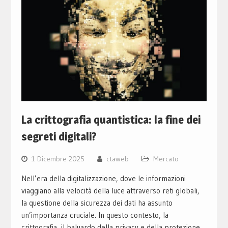
La crittografia quantistica: la fine dei
segreti digitali?
1 Dicembre 2025
ctaweb
Mercato
Nell’era della digitalizzazione, dove le informazioni
viaggiano alla velocità della luce attraverso reti globali,
la questione della sicurezza dei dati ha assunto
un’importanza cruciale. In questo contesto, la
crittografia, il baluardo della privacy e della protezione