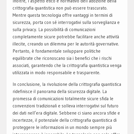
Inoltre, l’aspetto etico e normativo dell’adozione della
crittografia quantistica non può essere trascurato.
Mentre questa tecnologia offre vantaggi in termini di
sicurezza, porta con sé interrogativi sulla sorveglianza e
sulla privacy. La possibilità di comunicazioni
completamente sicure potrebbe facilitare anche attività
illecite, creando un dilemma per le autorità governative.
Pertanto, è fondamentale sviluppare politiche
equilibrate che riconoscano sia i benefici che i rischi
associati, garantendo che la crittografia quantistica venga
utilizzata in modo responsabile e trasparente.
In conclusione, la rivoluzione della crittografia quantistica
ridefinisce il panorama della sicurezza digitale. La
promessa di comunicazioni totalmente sicure sfida le
convenzioni tradizionali e solleva interrogativi sul futuro
dei dati nell’era digitale. Sebbene ci siano ancora sfide e
incertezze, il potenziale della crittografia quantistica di
proteggere le informazioni in un mondo sempre più