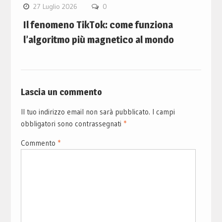
27 Luglio 2026
0
Il fenomeno TikTok: come funziona
l’algoritmo più magnetico al mondo
Lascia un commento
Il tuo indirizzo email non sarà pubblicato.
I campi
obbligatori sono contrassegnati
*
Commento
*