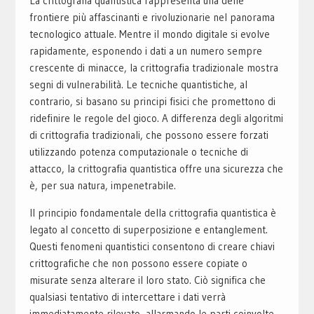
La crittografia quantistica rappresenta una delle
frontiere più affascinanti e rivoluzionarie nel panorama
tecnologico attuale. Mentre il mondo digitale si evolve
rapidamente, esponendo i dati a un numero sempre
crescente di minacce, la crittografia tradizionale mostra
segni di vulnerabilità. Le tecniche quantistiche, al
contrario, si basano su principi fisici che promettono di
ridefinire le regole del gioco. A differenza degli algoritmi
di crittografia tradizionali, che possono essere forzati
utilizzando potenza computazionale o tecniche di
attacco, la crittografia quantistica offre una sicurezza che
è, per sua natura, impenetrabile.
Il principio fondamentale della crittografia quantistica è
legato al concetto di superposizione e entanglement.
Questi fenomeni quantistici consentono di creare chiavi
crittografiche che non possono essere copiate o
misurate senza alterare il loro stato. Ciò significa che
qualsiasi tentativo di intercettare i dati verrà
immediatamente rilevato, allarmando le parti coinvolte.