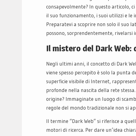
consapevolmente? In questo articolo, c
il suo funzionamento, i suoi utilizzi e le
Preparatevi a scoprire non solo il suo l
possono, sorprendentemente, rivelarsi i
Il mistero del Dark Web: 
Negli ultimi anni, il concetto di Dark We
viene spesso percepito è solo la punta d
superficie visibile di Internet, rappres
profonde nella nascita della rete stessa
origine? Immaginate un luogo di scambi, d
regole del mondo tradizionale non si ap
Il termine “Dark Web” si riferisce a quel
motori di ricerca. Per dare un’idea chiar