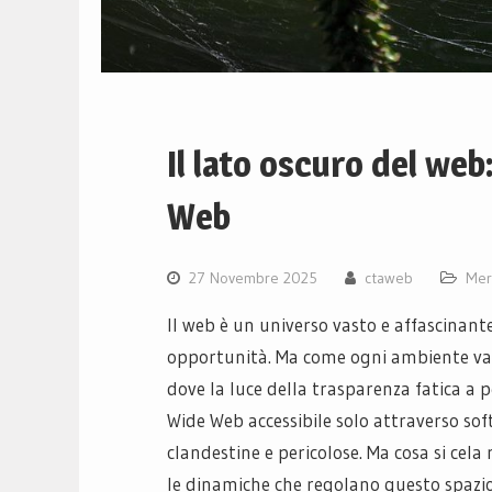
Il lato oscuro del web
Web
27 Novembre 2025
ctaweb
Mer
Il web è un universo vasto e affascinante
opportunità. Ma come ogni ambiente vasto
dove la luce della trasparenza fatica a 
Wide Web accessibile solo attraverso soft
clandestine e pericolose. Ma cosa si cel
le dinamiche che regolano questo spazio