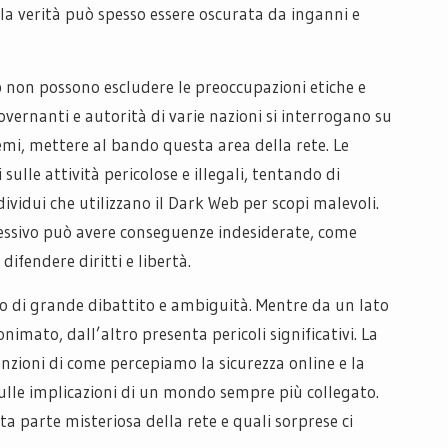
 la verità può spesso essere oscurata da inganni e
b non possono escludere le preoccupazioni etiche e
overnanti e autorità di varie nazioni si interrogano su
emi, mettere al bando questa area della rete. Le
sulle attività pericolose e illegali, tentando di
dividui che utilizzano il Dark Web per scopi malevoli.
ssivo può avere conseguenze indesiderate, come
difendere diritti e libertà.
o di grande dibattito e ambiguità. Mentre da un lato
nimato, dall’altro presenta pericoli significativi. La
nzioni di come percepiamo la sicurezza online e la
 sulle implicazioni di un mondo sempre più collegato.
 parte misteriosa della rete e quali sorprese ci