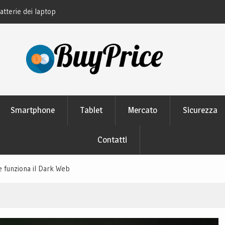
atterie dei laptop
La storia di Garmin: come la tecnologia G
lo sport
Smartphone
Tablet
Mercato
Sicurezza
Contatti
e funziona il Dark Web