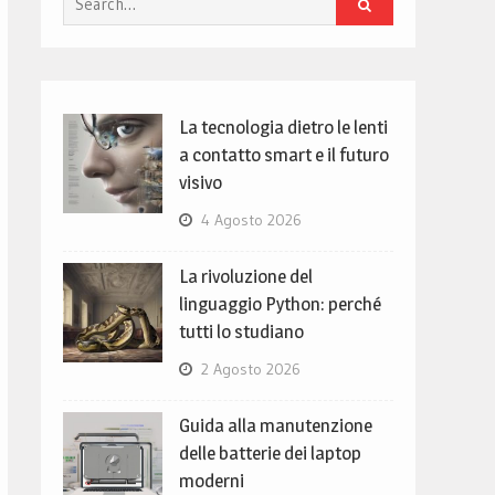
for:
La tecnologia dietro le lenti
a contatto smart e il futuro
visivo
4 Agosto 2026
La rivoluzione del
linguaggio Python: perché
tutti lo studiano
2 Agosto 2026
Guida alla manutenzione
delle batterie dei laptop
moderni