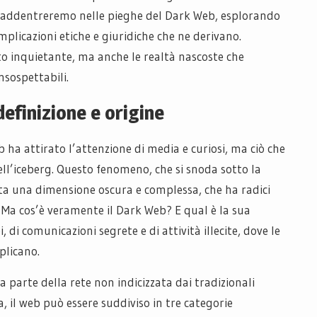
i addentreremo nelle pieghe del Dark Web, esplorando
 implicazioni etiche e giuridiche che ne derivano.
ato inquietante, ma anche le realtà nascoste che
nsospettabili.
definizione e origine
b ha attirato l’attenzione di media e curiosi, ma ciò che
ell’iceberg. Questo fenomeno, che si snoda sotto la
enta una dimensione oscura e complessa, che ha radici
. Ma cos’è veramente il Dark Web? E qual è la sua
i comunicazioni segrete e di attività illecite, dove le
plicano.
la parte della rete non indicizzata dai tradizionali
a, il web può essere suddiviso in tre categorie