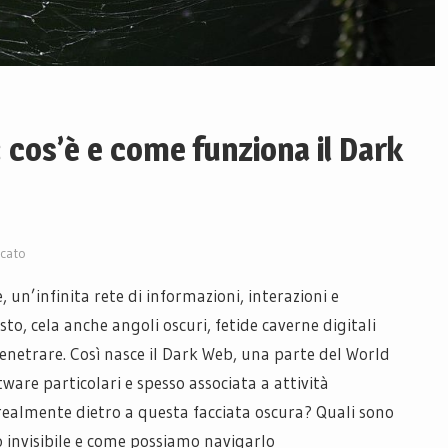
: cos’è e come funziona il Dark
cato
, un’infinita rete di informazioni, interazioni e
, cela anche angoli oscuri, fetide caverne digitali
penetrare. Così nasce il Dark Web, una parte del World
ware particolari e spesso associata a attività
a realmente dietro a questa facciata oscura? Quali sono
 invisibile e come possiamo navigarlo