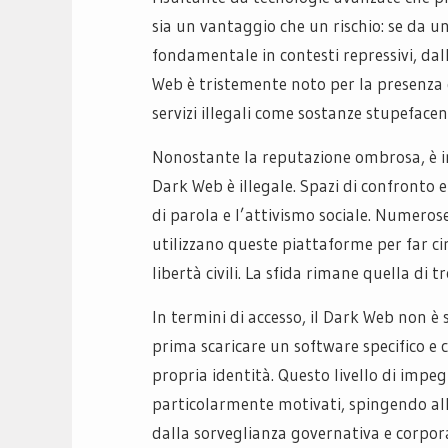
sia un vantaggio che un rischio: se da u
fondamentale in contesti repressivi, dall’a
Web è tristemente noto per la presenza d
servizi illegali come sostanze stupefacent
Nonostante la reputazione ombrosa, è im
Dark Web è illegale. Spazi di confronto 
di parola e l’attivismo sociale. Numero
utilizzano queste piattaforme per far cir
libertà civili. La sfida rimane quella di t
In termini di accesso, il Dark Web non è
prima scaricare un software specifico e 
propria identità. Questo livello di impe
particolarmente motivati, spingendo all
dalla sorveglianza governativa e corpor