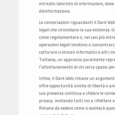
intricato labirinto di informazioni, dove
disinformazione.
Le conversazioni riguardanti il Dark We
legali che circondano la sua esistenza. G
come regolamentare o, nei casi più estr
operazioni legali tendono a concentrarsi 
catturare criminali informatici e altri in
Tuttavia, un approccio puramente repre
l’allontanamento di chi cerca spazio per 
Infine, il Dark Web rimane un argoment
offre opportunità uniche di libertà e ano
sua presenza continua a sfidare le conve
privacy, invitando tutti noi a riflettere
Rimane da vedere come si evolverà questa