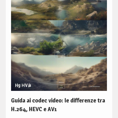
Guida ai codec video: le differenze tra
H.264, HEVC e AV1