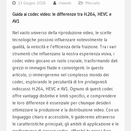
13 Giugno 2026
ctaweb
Mercato
Guida ai codec video: le differenze tra H.264, HEVC e
AV1
Nel vasto universo della riproduzione video, le scelte
tecnologiche possono influenzare notevolmente la
qualità, la velocità e l’efficienza della fruizione. Tra i vari
strumenti che influenzano la nostra esperienza visiva, i
codec video giocano un ruolo cruciale, trasformando dati
grezzi in immagini fluide e coinvolgenti. In questo
articolo, ci immergeremo nel complesso mondo dei
codec, esplorando le peculiarità di tre protagonisti
indiscussi: H.264, HEVC e AV1. Ognuno di questi codec
offre vantaggi distintivi e limiti specifici, e comprendere
le loro differenze è essenziale per chiunque desideri
ottimizzare la produzione e la distribuzione video. Con un
linguaggio chiaro e accessibile, ti guideremo attraverso
le caratteristiche principali, gli ambiti di applicazione e le
performance di ciascun codec, affinché tu possa fare