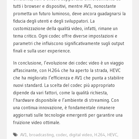
tutti i browser e dispositivi, mentre AV1, nonostante
prometta un futuro luminoso, deve ancora guadagnarsi la
fiducia degli utenti e degli sviluppatori. La
customizzazione della qualità video, infatti, rimane un
tema critico. Ogni codec offre diverse impostazioni e
parametri che influiscono significativamente sugli output
finali e sulla user experience.
In conclusione, l’evoluzione dei codec video è un viaggio
affascinante, con H.264 che ha aperto la strada, HEVC
che ha migliorato l’efficienza e AV1 che punta a stabilire
nuovi standard. La scelta del codec più appropriato
dipende da vari fattori, come la qualità richiesta,
l’hardware disponibile e l’ambiente di streaming. Con
una continua innovazione, è fondamentale rimanere
aggiornati sulle tecnologie emergenti per garantire una
fruizione video ottimale.
AV1
,
broadcasting
,
codec
,
digital video
,
H.264
,
HEVC
,