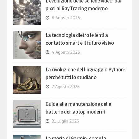
L’evoluzione delle schede video: dai
pixel al Ray Tracing moderno
6 Agosto 2026
La tecnologia dietro le lenti a
contatto smart e il futuro visivo
4 Agosto 2026
La rivoluzione del linguaggio Python:
perché tutti lo studiano
2 Agosto 2026
Guida alla manutenzione delle
batterie dei laptop moderni
31 Luglio 2026
La storia di Garmin: come la