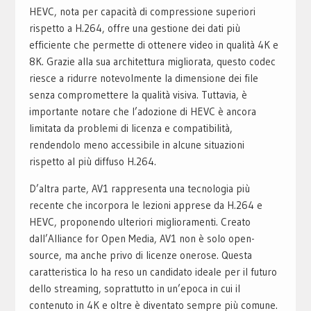
HEVC, nota per capacità di compressione superiori
rispetto a H.264, offre una gestione dei dati più
efficiente che permette di ottenere video in qualità 4K e
8K. Grazie alla sua architettura migliorata, questo codec
riesce a ridurre notevolmente la dimensione dei file
senza compromettere la qualità visiva. Tuttavia, è
importante notare che l’adozione di HEVC è ancora
limitata da problemi di licenza e compatibilità,
rendendolo meno accessibile in alcune situazioni
rispetto al più diffuso H.264.
D’altra parte, AV1 rappresenta una tecnologia più
recente che incorpora le lezioni apprese da H.264 e
HEVC, proponendo ulteriori miglioramenti. Creato
dall’Alliance for Open Media, AV1 non è solo open-
source, ma anche privo di licenze onerose. Questa
caratteristica lo ha reso un candidato ideale per il futuro
dello streaming, soprattutto in un’epoca in cui il
contenuto in 4K e oltre è diventato sempre più comune.