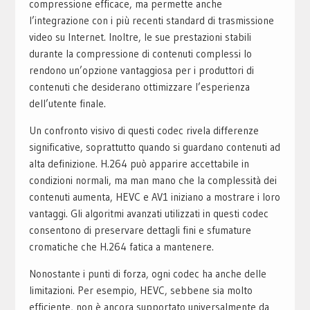
compressione efficace, ma permette anche
l’integrazione con i più recenti standard di trasmissione
video su Internet. Inoltre, le sue prestazioni stabili
durante la compressione di contenuti complessi lo
rendono un’opzione vantaggiosa per i produttori di
contenuti che desiderano ottimizzare l’esperienza
dell’utente finale.
Un confronto visivo di questi codec rivela differenze
significative, soprattutto quando si guardano contenuti ad
alta definizione. H.264 può apparire accettabile in
condizioni normali, ma man mano che la complessità dei
contenuti aumenta, HEVC e AV1 iniziano a mostrare i loro
vantaggi. Gli algoritmi avanzati utilizzati in questi codec
consentono di preservare dettagli fini e sfumature
cromatiche che H.264 fatica a mantenere.
Nonostante i punti di forza, ogni codec ha anche delle
limitazioni. Per esempio, HEVC, sebbene sia molto
efficiente, non è ancora supportato universalmente da