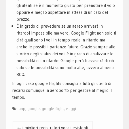
gli utenti se è il momento giusto per prenotare il volo
oppure è meglio aspettare in attesa di un calo del
prezzo.
È in grado di prevedere se un aereo arriverà in
ritardo! Impossibile ma vero, Google Flight non solo ti
dirà quali sono i voli in tempo reale in ritardo ma
anche le possibili partenze future. Grazie sempre allo
storico degli status dei voli è in grado di analizzare le
possibilità di un ritardo: Google però ti avviserà di ciò
solo se le possibilità sono molto alte, ovvero almeno
80%.
In ogni caso google Flights consiglia a tutti gli utenti di
recarsi comunque in aeroporto per gestire al meglio il
tempo.
app
,
google
,
google flight
,
viaggi
Navigazione
i migliori registratori vocali esistenti