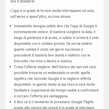
non ti deluderà!
L’app è in grado di fornire molte informazioni sul volo,
sull’aereo e quant’altro, eccone alcune.
Innanzitutto bisogna subito dire che l’app di Google è
estremamente veloce. Vi basterà scegliere la data, il
luogo di partenza e di arrivo, e subito vi arriverà il volo
disponibile con il relativo prezzo. Se vorrai vedere
quanto cambia il costo nei giorni successivi o
precedenti ti basterà fare avanti e indietro con le
freccette che trovi a destra e sinistra.
Trova l’offerta migliore. Nell’elenco dei vari voli sarà
possibile trovarne un evidenziato in verde: quello
significa che secondo Google è la migliore offerta
disponibile. In questo modo la tua ricerca sarà molto
facilitata e risparmierai del tempo inutile a confrontare
e cercare l’offerta più vantaggiosa.
ti dice se è il momento di prenotare. Google Flights
grazie allo storico dei prezzi è in grado di informare