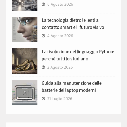
6 Agosto 2026
La tecnologia dietro le lenti a
contatto smart e il futuro visivo
4 Agosto 2026
La rivoluzione del linguaggio Python:
perché tutti lo studiano
2 Agosto 2026
Guida alla manutenzione delle
batterie dei laptop moderni
31 Luglio 2026